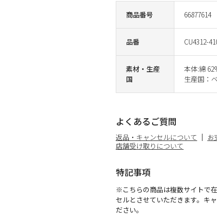
商品番号
66877614
品番
CU4312-41
素材・生産
本体:綿 6
国
生産国：
よくあるご質問
返品・キャンセルについて
お
店舗受け取りについて
特記事項
※こちらの商品は複数サイトで
セルとさせていただきます。キ
ださい。