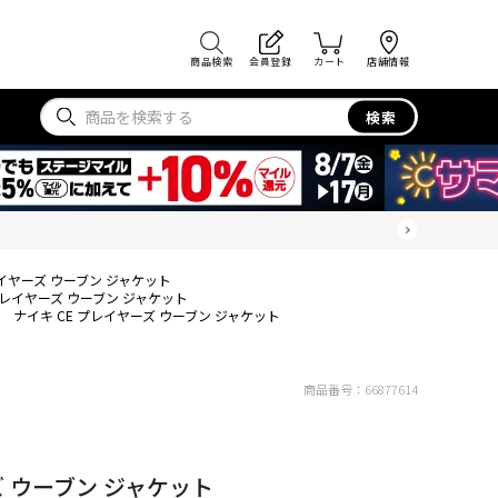
商品検索
会員登録
カート
店舗情報
検索
レイヤーズ ウーブン ジャケット
プレイヤーズ ウーブン ジャケット
ナイキ CE プレイヤーズ ウーブン ジャケット
商品番号：
66877614
ズ ウーブン ジャケット