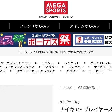
メガスポーツ公式オンラインショップ
ブランドから探す
アイテムから探す
ゴールドウィン商品 2026年8月25日(火) 価格改定のお知らせ
ーツ・カジュアルウェア
>
アウター
>
ジャケット
>
ナイキ CE プ
ポーツ・カジュアルウェア
>
アウター
>
ジャケット
>
ナイキ CE 
アル
>
スポーツ・カジュアルウェア
>
アウター
>
ジャケット
>
メンズ
店舗受取可能
NIKE(ナイキ)
ナイキ CE プレイヤー