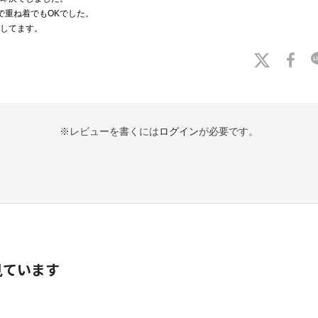
で重ね着でもOKでした。
してます。
※レビューを書くには
ログイン
が必要です。
見ています