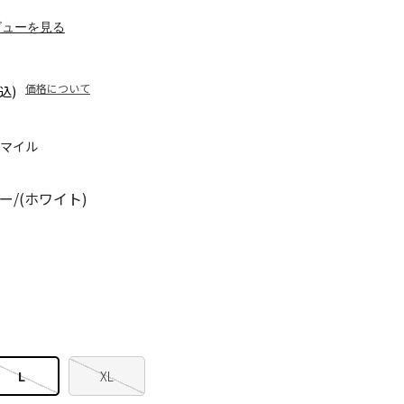
ビューを見る
価格について
込)
5マイル
/(ホワイト)
L
XL