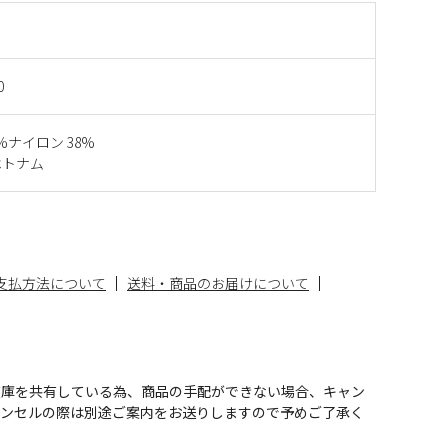
0
2%ナイロン 38%
ベトナム
支払方法について
送料・商品のお届けについて
在庫を共有している為、商品の手配ができない場合、キャン
ャンセルの際は別途ご案内をお送りしますので予めご了承く