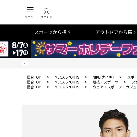
メニュー
ログイン
スポーツから探す
アウトドアから探す
総合TOP
>
MEGA SPORTS
>
NIKE(ナイキ)
>
スポ
総合TOP
>
MEGA SPORTS
>
競技・スポーツ
>
ス
総合TOP
>
MEGA SPORTS
>
ウェア・スポーツ・カジュ