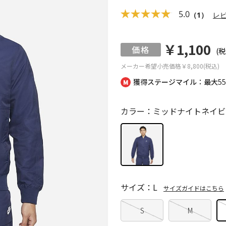
5.0
（1）
レ
￥1,100
(税
メーカー希望小売価格
￥8,800(税込)
獲得ステージマイル：最大
5
カラー：ミッドナイトネイビー
サイズ：L
サイズガイドはこちら
S
M