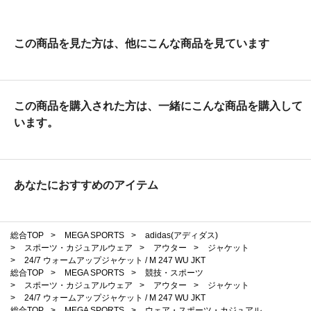
この商品を見た方は、他にこんな商品を見ています
この商品を購入された方は、一緒にこんな商品を購入して
います。
あなたにおすすめのアイテム
総合TOP
>
MEGA SPORTS
>
adidas(アディダス)
>
スポーツ・カジュアルウェア
>
アウター
>
ジャケット
>
24/7 ウォームアップジャケット / M 247 WU JKT
総合TOP
>
MEGA SPORTS
>
競技・スポーツ
>
スポーツ・カジュアルウェア
>
アウター
>
ジャケット
>
24/7 ウォームアップジャケット / M 247 WU JKT
総合TOP
>
MEGA SPORTS
>
ウェア・スポーツ・カジュアル