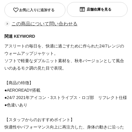
お気に入りに追加する
この商品について問い合わせる
関連 KEYWORD
アスリートの毎日を、快適に過ごすために作られた24/7レンジの
ウォームアップジャケット。
ソフトで軽量なダブルニット素材を、秋冬バージョンとして風合
いのあるモク調の見た目で表現。
【商品の特徴】
●AEROREADY搭載
●24/7 2021年アイコン・3ストライプス・ロゴ部 リフレクト仕様
●色違いあり
【スタッフからのおすすめポイント】
快適性やパフォーマンス向上に再注力した、身体の動きに沿った