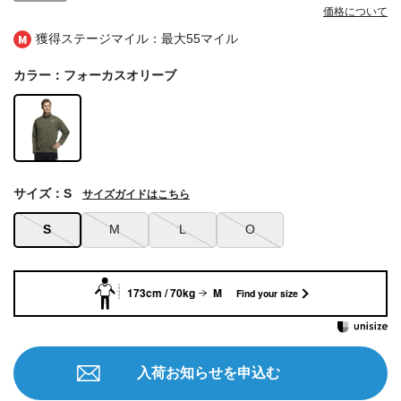
価格について
獲得ステージマイル：最大
55マイル
カラー：フォーカスオリーブ
サイズ：S
サイズガイドはこちら
S
M
L
O
173cm / 70kg
M
Find your size
入荷お知らせを申込む