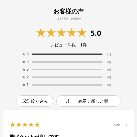
お客様の声
USER’S review
5.0
レビュー件数：
1
件
★
5
(1)
★
4
(0)
★
3
(0)
★
2
(0)
★
1
(0)
絞り込み
表示：新しい順
2022.3.21
胸ポケットが良いです