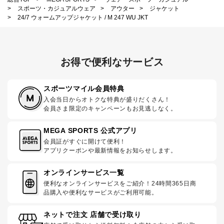
>
スポーツ・カジュアルウェア
>
アウター
>
ジャケット
>
24/7 ウォームアップジャケット / M 247 WU JKT
お得で便利なサービス
スポーツマイル会員特典
入会当日からオトクな特典が盛りだくさん！
会員さま限定のキャンペーンもお見逃しなく。
MEGA SPORTS 公式アプリ
会員証がすぐに開けて便利！
アプリクーポンや最新情報をお知らせします。
オンラインサービス一覧
便利なオンラインサービスをご紹介！24時間365日商
品購入や便利なサービスがご利用可能。
ネットで注文 店舗で受け取り