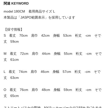
関連 KEYWORD
model 180CM 着用商品サイズ L
本製品は「JASPO範囲表示」を採用しています
【採寸情報】
S 着丈 70cm 肩巾 42cm 身幅 53cm 裄丈 -cm そで
丈 59cm
M 着丈 72cm 肩巾 44cm 身幅 55cm 裄丈 -cm そで
丈 61cm
L 着丈 74cm 肩巾 46cm 身幅 57cm 裄丈 -cm そで
丈 63cm
O 着丈 76cm 肩巾 48cm 身幅 59cm 裄丈 -cm そで
丈 65cm
ストリートバスケの聖地、NYラッカーパークの”155th St.”をモチ