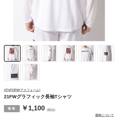
ATHFORM(アスフォーム)
21FWグラフィック長袖Tシャツ
￥1,100
(税込)
価格について