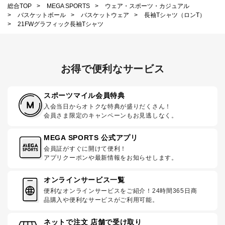
総合TOP
>
MEGA SPORTS
>
ウェア・スポーツ・カジュアル
>
バスケットボール
>
バスケットウェア
>
長袖Tシャツ（ロンT）
>
21FWグラフィック長袖Tシャツ
お得で便利なサービス
スポーツマイル会員特典
入会当日からオトクな特典が盛りだくさん！
会員さま限定のキャンペーンもお見逃しなく。
MEGA SPORTS 公式アプリ
会員証がすぐに開けて便利！
アプリクーポンや最新情報をお知らせします。
オンラインサービス一覧
便利なオンラインサービスをご紹介！24時間365日商
品購入や便利なサービスがご利用可能。
ネットで注文 店舗で受け取り