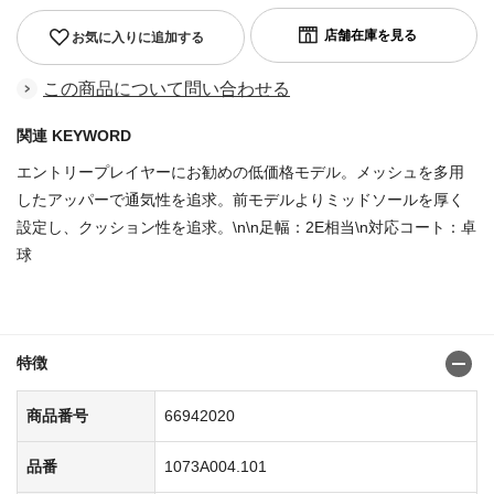
お気に入りに追加する
この商品について問い合わせる
関連 KEYWORD
エントリープレイヤーにお勧めの低価格モデル。メッシュを多用
したアッパーで通気性を追求。前モデルよりミッドソールを厚く
設定し、クッション性を追求。\n\n足幅：2E相当\n対応コート：卓
球
商品番号：62571591
特徴
商品番号
66942020
品番
1073A004.101