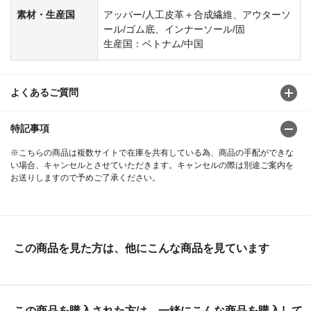
素材・生産国
アッパー/人工皮革＋合成繊維、アウターソ
ール/ゴム底、インナーソール/固
生産国：ベトナム/中国
よくあるご質問
特記事項
※こちらの商品は複数サイトで在庫を共有している為、商品の手配ができな
い場合、キャンセルとさせていただきます。キャンセルの際は別途ご案内を
お送りしますので予めご了承ください。
この商品を見た方は、他にこんな商品を見ています
この商品を購入された方は、一緒にこんな商品を購入して