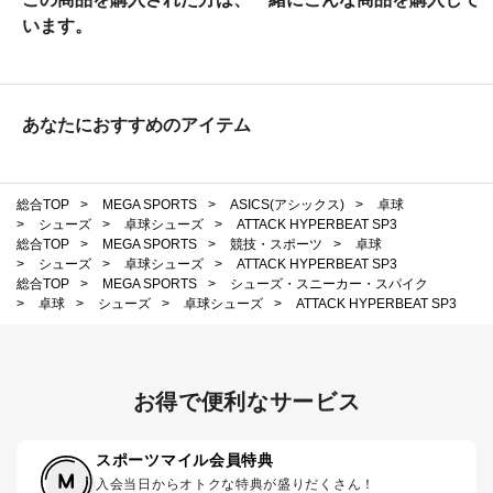
います。
あなたにおすすめのアイテム
総合TOP
>
MEGA SPORTS
>
ASICS(アシックス)
>
卓球
>
シューズ
>
卓球シューズ
>
ATTACK HYPERBEAT SP3
総合TOP
>
MEGA SPORTS
>
競技・スポーツ
>
卓球
>
シューズ
>
卓球シューズ
>
ATTACK HYPERBEAT SP3
総合TOP
>
MEGA SPORTS
>
シューズ・スニーカー・スパイク
>
卓球
>
シューズ
>
卓球シューズ
>
ATTACK HYPERBEAT SP3
お得で便利なサービス
スポーツマイル会員特典
入会当日からオトクな特典が盛りだくさん！