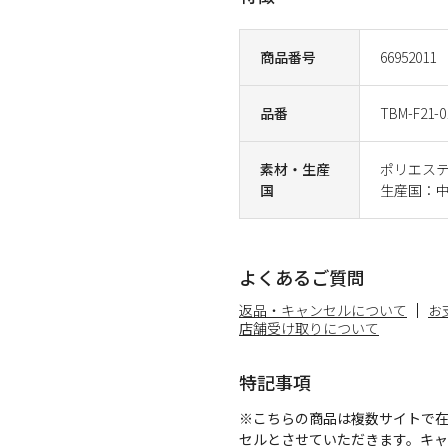
商品番号
66952011
品番
TBM-F21-0
素材・生産
ポリエステ
国
生産国：
よくあるご質問
返品・キャンセルについて
お
店舗受け取りについて
特記事項
※こちらの商品は複数サイトで
セルとさせていただきます。キ