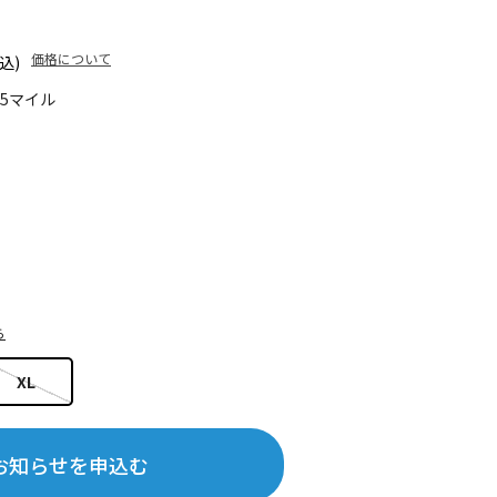
価格について
込)
65マイル
ら
XL
お知らせを申込む