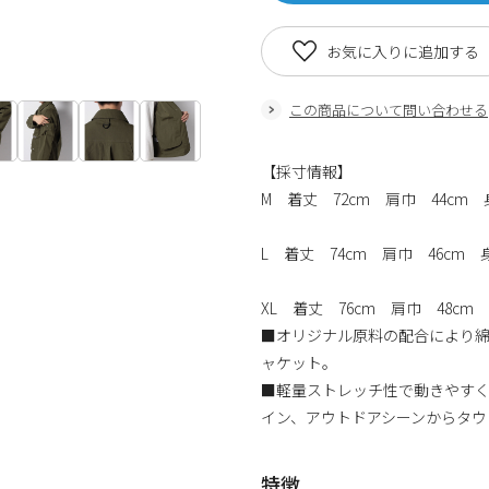
お気に入りに追加する
この商品について問い合わせる
【採寸情報】
M 着丈 72cm 肩巾 44cm 
L 着丈 74cm 肩巾 46cm 
XL 着丈 76cm 肩巾 48cm 
■オリジナル原料の配合により綿
ャケット。
■軽量ストレッチ性で動きやす
イン、アウトドアシーンからタウ
特徴