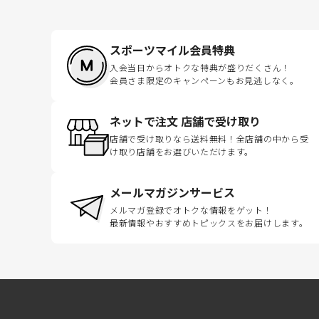
スポーツマイル会員特典
入会当日からオトクな特典が盛りだくさん！
会員さま限定のキャンペーンもお見逃しなく。
ネットで注文 店舗で受け取り
店舗で受け取りなら送料無料！全店舗の中から受
け取り店舗をお選びいただけます。
メールマガジンサービス
メルマガ登録でオトクな情報をゲット！
最新情報やおすすめトピックスをお届けします。