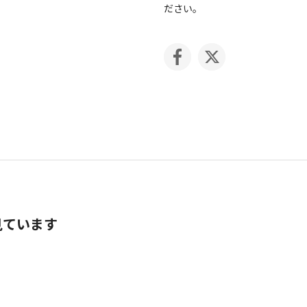
ださい。
見ています