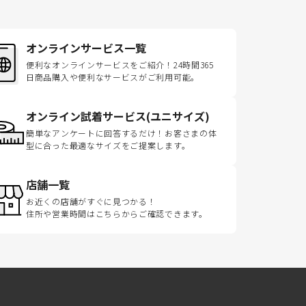
オンラインサービス一覧
便利なオンラインサービスをご紹介！24時間365
日商品購入や便利なサービスがご利用可能。
オンライン試着サービス(ユニサイズ)
簡単なアンケートに回答するだけ！お客さまの体
型に合った最適なサイズをご提案します。
店舗一覧
お近くの店舗がすぐに見つかる！
住所や営業時間はこちらからご確認できます。