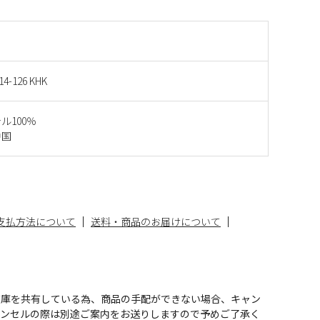
14-126 KHK
ル100％
中国
支払方法について
送料・商品のお届けについて
在庫を共有している為、商品の手配ができない場合、キャン
ャンセルの際は別途ご案内をお送りしますので予めご了承く