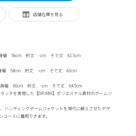
身幅 56cm 裄丈 -cm そで丈 61.5cm
身幅 58cm 裄丈 -cm そで丈 63cm
身幅 60cm 裄丈 -cm そで丈 64.5cm
タッチを実現した【DRYMIX】ポリエステル素材のゲームジ
く、ハンティングゲームジャケットを現代に蘇えさせたデザ
ンユースに着用できます。