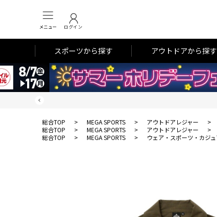
メニュー
ログイン
スポーツから探す
アウトドアから探す
総合TOP
>
MEGA SPORTS
>
アウトドアレジャー
>
総合TOP
>
MEGA SPORTS
>
アウトドアレジャー
>
総合TOP
>
MEGA SPORTS
>
ウェア・スポーツ・カジュ