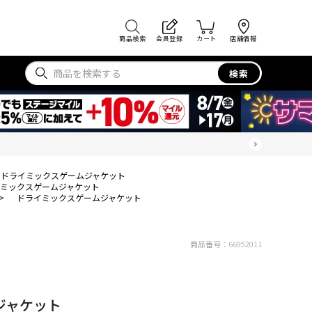
商品検索
会員登録
カート
店舗情報
検索
ドライミックスゲームジャケット
ミックスゲームジャケット
>
ドライミックスゲームジャケット
商品番号：
66952011
ジャケット