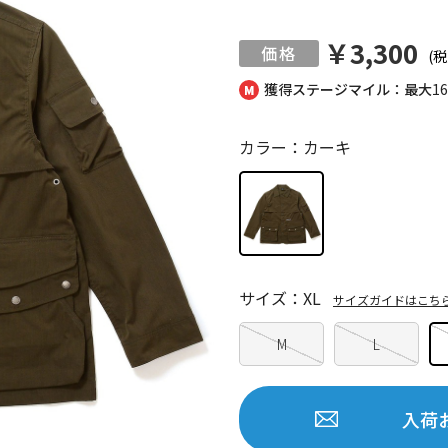
￥3,300
(税
獲得ステージマイル：最大
1
カラー：カーキ
サイズ：XL
サイズガイドはこち
M
L
入荷