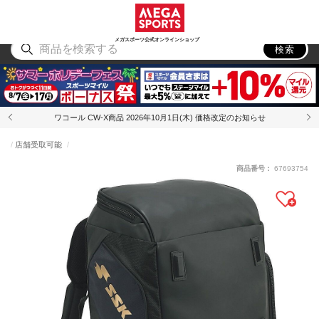
スポーツ
アウトドア
ブランド
アイテム
から探す
から探す
から探す
から探す
メガスポーツ公式オンラインショップ
検索
ワコール CW-X商品 2026年10月1日(木) 価格改定のお知らせ
店舗受取可能
商品番号：
67693754