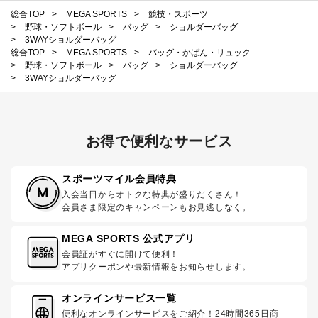
総合TOP
>
MEGA SPORTS
>
競技・スポーツ
>
野球・ソフトボール
>
バッグ
>
ショルダーバッグ
>
3WAYショルダーバッグ
総合TOP
>
MEGA SPORTS
>
バッグ・かばん・リュック
>
野球・ソフトボール
>
バッグ
>
ショルダーバッグ
>
3WAYショルダーバッグ
お得で便利なサービス
スポーツマイル会員特典
入会当日からオトクな特典が盛りだくさん！
会員さま限定のキャンペーンもお見逃しなく。
MEGA SPORTS 公式アプリ
会員証がすぐに開けて便利！
アプリクーポンや最新情報をお知らせします。
オンラインサービス一覧
便利なオンラインサービスをご紹介！24時間365日商