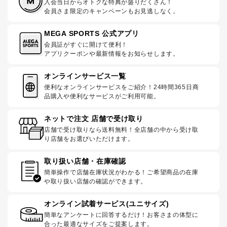
入会当日からオトクな特典が盛りだくさん！
会員さま限定のキャンペーンもお見逃しなく。
MEGA SPORTS 公式アプリ
会員証がすぐに開けて便利！
アプリクーポンや最新情報をお知らせします。
オンラインサービス一覧
便利なオンラインサービスをご紹介！24時間365日商
品購入や便利なサービスがご利用可能。
ネットで注文 店舗で受け取り
店舗で受け取りなら送料無料！全店舗の中から受け取
り店舗をお選びいただけます。
取り扱い店舗・在庫確認
簡単操作で店舗在庫状況がわかる！ご希望商品の在庫
や取り扱い店舗の確認ができます。
オンライン試着サービス(ユニサイズ)
簡単なアンケートに回答するだけ！お客さまの体型に
合った最適なサイズをご提案します。