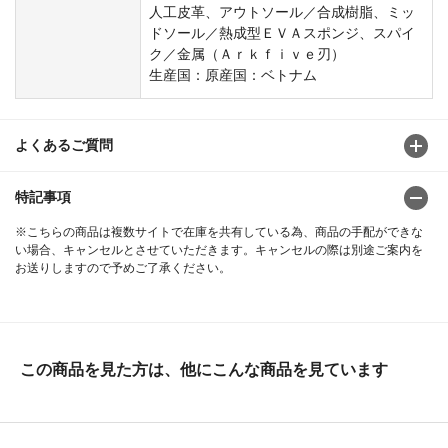
人工皮革、アウトソール／合成樹脂、ミッ
ドソール／熱成型ＥＶＡスポンジ、スパイ
ク／金属（Ａｒｋｆｉｖｅ刃）
生産国：原産国：ベトナム
よくあるご質問
特記事項
※こちらの商品は複数サイトで在庫を共有している為、商品の手配ができな
い場合、キャンセルとさせていただきます。キャンセルの際は別途ご案内を
お送りしますので予めご了承ください。
この商品を見た方は、他にこんな商品を見ています