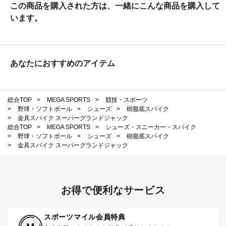
この商品を購入された方は、一緒にこんな商品を購入して
います。
あなたにおすすめのアイテム
総合TOP
>
MEGA SPORTS
>
競技・スポーツ
>
野球・ソフトボール
>
シューズ
>
樹脂底スパイク
>
金具スパイク スーパーグランドジャック
総合TOP
>
MEGA SPORTS
>
シューズ・スニーカー・スパイク
>
野球・ソフトボール
>
シューズ
>
樹脂底スパイク
>
金具スパイク スーパーグランドジャック
お得で便利なサービス
スポーツマイル会員特典