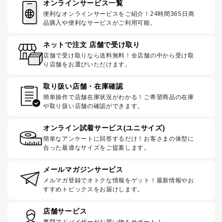
オンラインサービス一覧
便利なオンラインサービスをご紹介！24時間365日商
品購入や便利なサービスがご利用可能。
ネットで注文 店舗で受け取り
店舗で受け取りなら送料無料！全店舗の中から受け取
り店舗をお選びいただけます。
取り扱い店舗・在庫確認
簡単操作で店舗在庫状況がわかる！ご希望商品の在庫
や取り扱い店舗の確認ができます。
オンライン試着サービス(ユニサイズ)
簡単なアンケートに回答するだけ！お客さまの体型に
合った最適なサイズをご提案します。
メールマガジンサービス
メルマガ登録でオトクな情報をゲット！最新情報やお
すすめトピックスをお届けします。
店舗サービス
専門アドバイザーがお買い物をサポート！