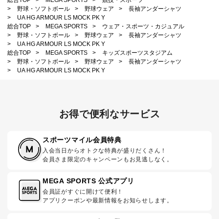
>
野球・ソフトボール
>
野球ウェア
>
長袖アンダーシャツ
>
UA HG ARMOUR LS MOCK PK Y
総合TOP
>
MEGA SPORTS
>
ウェア・スポーツ・カジュアル
>
野球・ソフトボール
>
野球ウェア
>
長袖アンダーシャツ
>
UA HG ARMOUR LS MOCK PK Y
総合TOP
>
MEGA SPORTS
>
キッズスポーツスタジアム
>
野球・ソフトボール
>
野球ウェア
>
長袖アンダーシャツ
>
UA HG ARMOUR LS MOCK PK Y
お得で便利なサービス
スポーツマイル会員特典
入会当日からオトクな特典が盛りだくさん！
会員さま限定のキャンペーンもお見逃しなく。
MEGA SPORTS 公式アプリ
会員証がすぐに開けて便利！
アプリクーポンや最新情報をお知らせします。