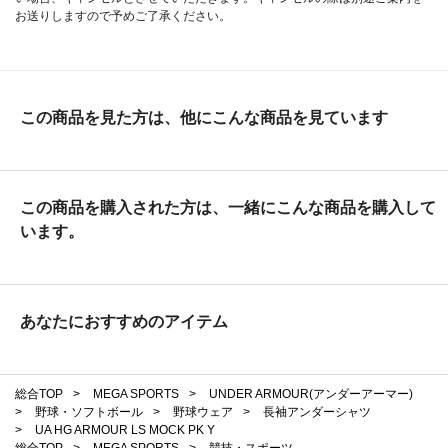
お送りしますので予めご了承ください。
この商品を見た方は、他にこんな商品を見ています
この商品を購入された方は、一緒にこんな商品を購入して
います。
あなたにおすすめのアイテム
総合TOP
>
MEGA SPORTS
>
UNDER ARMOUR(アンダーアーマー)
>
野球・ソフトボール
>
野球ウェア
>
長袖アンダーシャツ
>
UA HG ARMOUR LS MOCK PK Y
総合TOP
>
MEGA SPORTS
>
競技・スポーツ