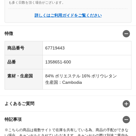
も多く日数を頂く場合がございます。
詳しくはご利用ガイドをご覧ください
特徴
商品番号
67719443
品番
1358651-600
素材・生産国
84% ポリエステル 16% ポリウレタン
生産国：Cambodia
よくあるご質問
特記事項
※こちらの商品は複数サイトで在庫を共有している為、商品の手配ができな
い場合、キャンセルとさせていただきます。キャンセルの際は別途ご案内を