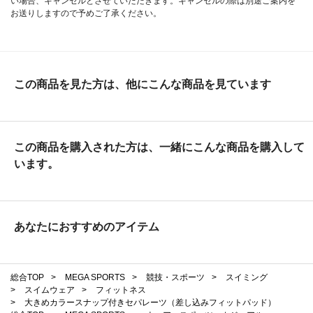
い場合、キャンセルとさせていただきます。キャンセルの際は別途ご案内を
お送りしますので予めご了承ください。
この商品を見た方は、他にこんな商品を見ています
この商品を購入された方は、一緒にこんな商品を購入して
います。
あなたにおすすめのアイテム
総合TOP
>
MEGA SPORTS
>
競技・スポーツ
>
スイミング
>
スイムウェア
>
フィットネス
>
大きめカラースナップ付きセパレーツ（差し込みフィットパッド）