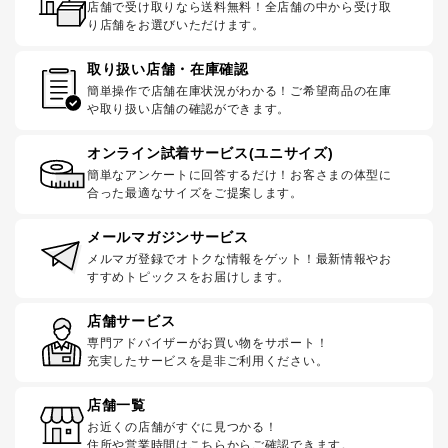
店舗で受け取りなら送料無料！全店舗の中から受け取
り店舗をお選びいただけます。
取り扱い店舗・在庫確認
簡単操作で店舗在庫状況がわかる！ご希望商品の在庫
や取り扱い店舗の確認ができます。
オンライン試着サービス(ユニサイズ)
簡単なアンケートに回答するだけ！お客さまの体型に
合った最適なサイズをご提案します。
メールマガジンサービス
メルマガ登録でオトクな情報をゲット！最新情報やお
すすめトピックスをお届けします。
店舗サービス
専門アドバイザーがお買い物をサポート！
充実したサービスを是非ご利用ください。
店舗一覧
お近くの店舗がすぐに見つかる！
住所や営業時間はこちらからご確認できます。