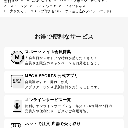
総合TOP
>
MEGA SPORTS
>
ウェア・スポーツ・カジュアル
>
スイミング
>
スイムウェア
>
フィットネス
>
大きめカラースナップ付きセパレーツ（差し込みフィットパッド）
お得で便利なサービス
スポーツマイル会員特典
入会当日からオトクな特典が盛りだくさん！
会員さま限定のキャンペーンもお見逃しなく。
MEGA SPORTS 公式アプリ
会員証がすぐに開けて便利！
アプリクーポンや最新情報をお知らせします。
オンラインサービス一覧
便利なオンラインサービスをご紹介！24時間365日商
品購入や便利なサービスがご利用可能。
ネットで注文 店舗で受け取り