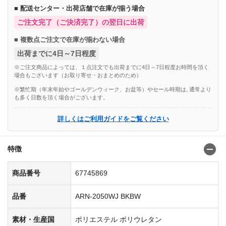
■ 配送センター・出荷店舗で在庫が揃う場合
ご注文完了（ご決済完了）の翌日に出荷
■ 複数点ご注文で在庫が揃わない場合
出荷までに4日～7日程度
※ご注文商品によっては、１点注文でも出荷までに4日～7日程度お時間を頂く
場合もございます（お取り寄せ・おまとめのため）
※繁忙期（年末年始やゴールデンウィーク、お盆等）やセール時期は, 通常より
も多く日数を頂く場合がございます。
詳しくはご利用ガイドをご覧ください
特徴
商品番号
67745869
品番
ARN-2050WJ BKBW
素材・生産国
ポリエステル ポリウレタン