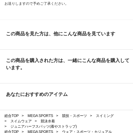
お送りしますので予めご了承ください。
この商品を見た方は、他にこんな商品を見ています
この商品を購入された方は、一緒にこんな商品を購入して
います。
あなたにおすすめのアイテム
総合TOP
>
MEGA SPORTS
>
競技・スポーツ
>
スイミング
>
スイムウェア
>
競泳水着
>
ジュニアハーフスパッツ(着やストラップ)
総合TOP
>
MEGA SPORTS
>
ウェア・スポーツ・カジュアル