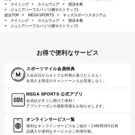
>
スイミング
>
スイムウェア
>
競泳水着
>
ジュニアハーフスパッツ(着やストラップ)
総合TOP
>
MEGA SPORTS
>
キッズスポーツスタジアム
>
スイミング
>
スイムウェア
>
競泳水着
>
ジュニアハーフスパッツ(着やストラップ)
お得で便利なサービス
スポーツマイル会員特典
入会当日からオトクな特典が盛りだくさん！
会員さま限定のキャンペーンもお見逃しなく。
MEGA SPORTS 公式アプリ
会員証がすぐに開けて便利！
アプリクーポンや最新情報をお知らせします。
オンラインサービス一覧
便利なオンラインサービスをご紹介！24時間365日商
品購入や便利なサービスがご利用可能。