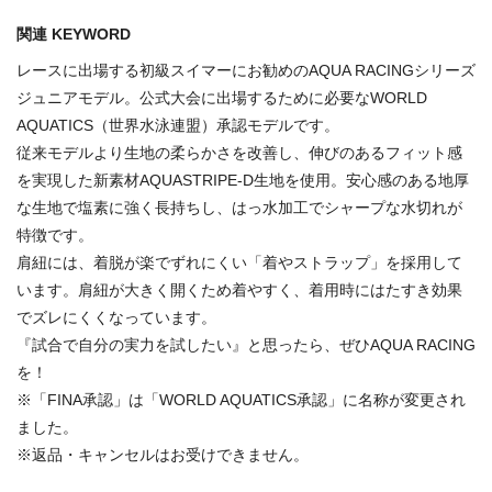
関連 KEYWORD
レースに出場する初級スイマーにお勧めのAQUA RACINGシリーズ
ジュニアモデル。公式大会に出場するために必要なWORLD
AQUATICS（世界水泳連盟）承認モデルです。
従来モデルより生地の柔らかさを改善し、伸びのあるフィット感
を実現した新素材AQUASTRIPE-D生地を使用。安心感のある地厚
な生地で塩素に強く長持ちし、はっ水加工でシャープな水切れが
特徴です。
肩紐には、着脱が楽でずれにくい「着やストラップ」を採用して
います。肩紐が大きく開くため着やすく、着用時にはたすき効果
でズレにくくなっています。
『試合で自分の実力を試したい』と思ったら、ぜひAQUA RACING
を！
※「FINA承認」は「WORLD AQUATICS承認」に名称が変更され
ました。
※返品・キャンセルはお受けできません。