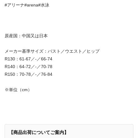
#アリーナ#arena#水泳
原産国：中国又は日本
メーカー基準サイズ：バスト／ウエスト／ヒップ
R130：61-67／-／66-74
R140：64-72／-／70-78
R150：70-78／-／76-84
※単位（cm）
【商品出荷についてご案内】