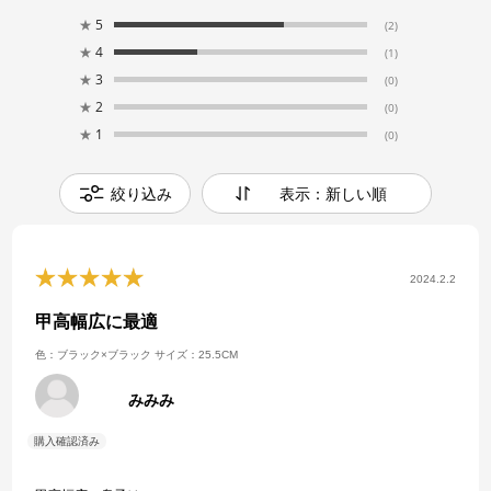
★
5
(2)
★
4
(1)
★
3
(0)
★
2
(0)
★
1
(0)
絞り込み
表示：新しい順
2024.2.2
甲高幅広に最適
色：ブラック×ブラック
サイズ：25.5CM
みみみ