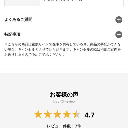
よくあるご質問
特記事項
※こちらの商品は複数サイトで在庫を共有している為、商品の手配ができな
い場合、キャンセルとさせていただきます。キャンセルの際は別途ご案内を
お送りしますので予めご了承ください。
お客様の声
USER’S review
4.7
レビュー件数：
3
件