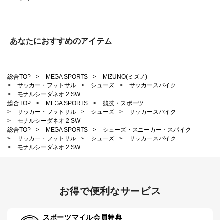
あなたにおすすめのアイテム
総合TOP
>
MEGA SPORTS
>
MIZUNO(ミズノ)
>
サッカー・フットサル
>
シューズ
>
サッカースパイク
>
モナルシーダネオ 2 SW
総合TOP
>
MEGA SPORTS
>
競技・スポーツ
>
サッカー・フットサル
>
シューズ
>
サッカースパイク
>
モナルシーダネオ 2 SW
総合TOP
>
MEGA SPORTS
>
シューズ・スニーカー・スパイク
>
サッカー・フットサル
>
シューズ
>
サッカースパイク
>
モナルシーダネオ 2 SW
お得で便利なサービス
スポーツマイル会員特典