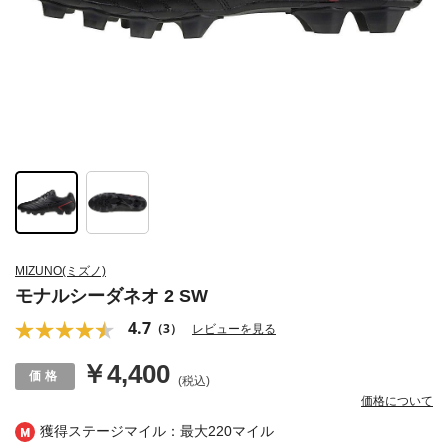
MIZUNO(ミズノ)
モナルシーダネオ 2 SW
4.7
（3）
レビューを見る
￥4,400
(税込)
価格について
獲得ステージマイル：最大
220マイル