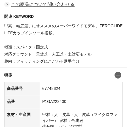
この商品について問い合わせる
関連 KEYWORD
甲高、幅広選手にオススメのスーパーワイドモデル。ZEROGLIDE
LITEカップインソール搭載。
種類：スパイク（固定式）
対応グラウンド：天然芝・人工芝・土対応モデル
趣向：フィッティングにこだわる選手向け
特徴
商品番号
67748624
品番
P1GA222400
素材・生産国
甲材：人工皮革・人工皮革（マイクロファ
イバー） 底材：合成底
生産国：カンボジア製