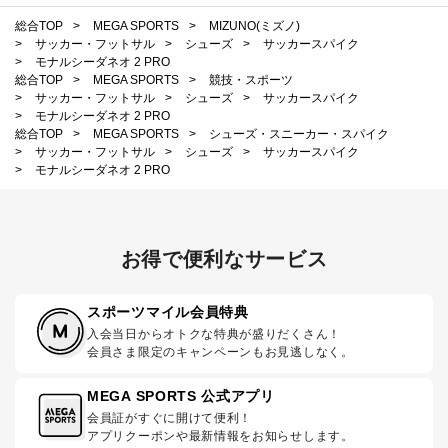
総合TOP
>
MEGA SPORTS
>
MIZUNO(ミズノ)
>
サッカー・フットサル
>
シューズ
>
サッカースパイク
>
モナルシーダネオ 2 PRO
総合TOP
>
MEGA SPORTS
>
競技・スポーツ
>
サッカー・フットサル
>
シューズ
>
サッカースパイク
>
モナルシーダネオ 2 PRO
総合TOP
>
MEGA SPORTS
>
シューズ・スニーカー・スパイク
>
サッカー・フットサル
>
シューズ
>
サッカースパイク
>
モナルシーダネオ 2 PRO
お得で便利なサービス
スポーツマイル会員特典
入会当日からオトクな特典が盛りだくさん！
会員さま限定のキャンペーンもお見逃しなく。
MEGA SPORTS 公式アプリ
会員証がすぐに開けて便利！
アプリクーポンや最新情報をお知らせします。