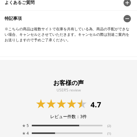
よくあるご質問
特記事項
※こちらの商品は複数サイトで在庫を共有している為、商品の手配ができな
い場合、キャンセルとさせていただきます。キャンセルの際は別途ご案内を
お送りしますので予めご了承ください。
お客様の声
USER’S review
4.7
レビュー件数：
3
件
★
5
(2)
★
4
(1)