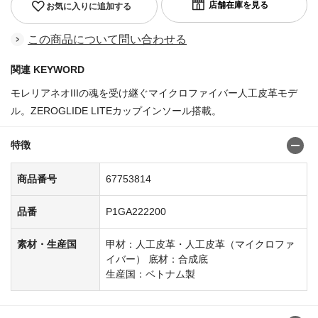
お気に入りに追加する
この商品について問い合わせる
関連 KEYWORD
モレリアネオIIIの魂を受け継ぐマイクロファイバー人工皮革モデ
ル。ZEROGLIDE LITEカップインソール搭載。
特徴
商品番号
67753814
品番
P1GA222200
素材・生産国
甲材：人工皮革・人工皮革（マイクロファ
イバー） 底材：合成底
生産国：ベトナム製