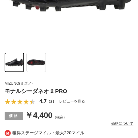
MIZUNO(ミズノ)
モナルシーダネオ 2 PRO
4.7
（3）
レビューを見る
￥4,400
(税込)
価格について
獲得ステージマイル：最大
220マイル