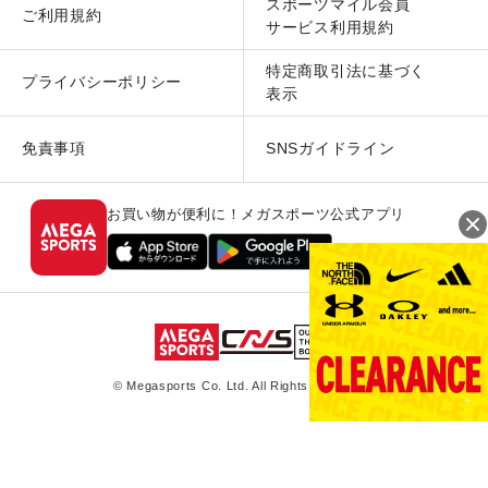
スポーツマイル会員
ご利用規約
サービス利用規約
特定商取引法に基づく
プライバシーポリシー
表示
免責事項
SNSガイドライン
お買い物が便利に！メガスポーツ公式アプリ
© Megasports Co. Ltd. All Rights Reserved.