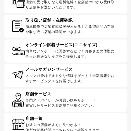
店舗で受け取りなら送料無料！全店舗の中から受け取
り店舗をお選びいただけます。
取り扱い店舗・在庫確認
簡単操作で店舗在庫状況がわかる！ご希望商品の在庫
や取り扱い店舗の確認ができます。
オンライン試着サービス(ユニサイズ)
簡単なアンケートに回答するだけ！お客さまの体型に
合った最適なサイズをご提案します。
メールマガジンサービス
メルマガ登録でオトクな情報をゲット！最新情報やお
すすめトピックスをお届けします。
店舗サービス
専門アドバイザーがお買い物をサポート！
充実したサービスを是非ご利用ください。
店舗一覧
お近くの店舗がすぐに見つかる！
住所や営業時間はこちらからご確認できます。