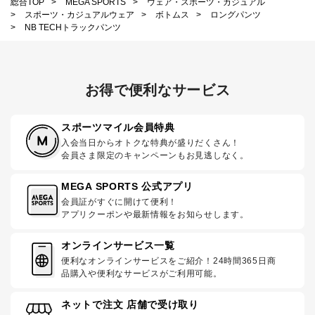
総合TOP
>
MEGA SPORTS
>
ウェア・スポーツ・カジュアル
>
スポーツ・カジュアルウェア
>
ボトムス
>
ロングパンツ
>
NB TECHトラックパンツ
お得で便利なサービス
スポーツマイル会員特典
入会当日からオトクな特典が盛りだくさん！
会員さま限定のキャンペーンもお見逃しなく。
MEGA SPORTS 公式アプリ
会員証がすぐに開けて便利！
アプリクーポンや最新情報をお知らせします。
オンラインサービス一覧
便利なオンラインサービスをご紹介！24時間365日商
品購入や便利なサービスがご利用可能。
ネットで注文 店舗で受け取り