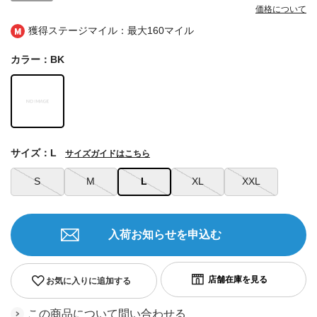
価格について
獲得ステージマイル：最大
160マイル
カラー：BK
サイズ：L
サイズガイドはこちら
S
M
L
XL
XXL
入荷お知らせを申込む
お気に入りに追加する
この商品について問い合わせる