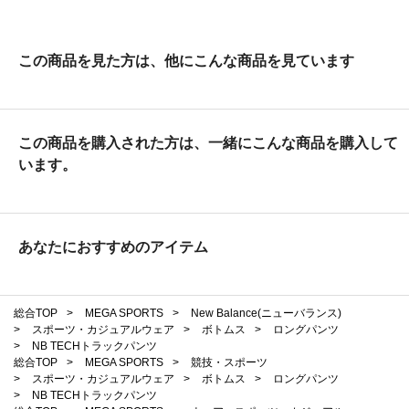
この商品を見た方は、他にこんな商品を見ています
この商品を購入された方は、一緒にこんな商品を購入して
います。
あなたにおすすめのアイテム
総合TOP
>
MEGA SPORTS
>
New Balance(ニューバランス)
>
スポーツ・カジュアルウェア
>
ボトムス
>
ロングパンツ
>
NB TECHトラックパンツ
総合TOP
>
MEGA SPORTS
>
競技・スポーツ
>
スポーツ・カジュアルウェア
>
ボトムス
>
ロングパンツ
>
NB TECHトラックパンツ