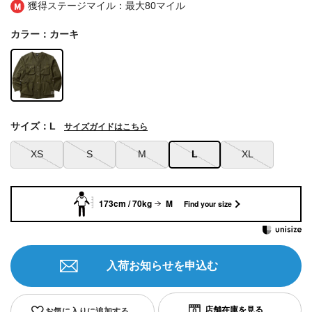
獲得ステージマイル：最大
80マイル
カラー：カーキ
サイズ：L
サイズガイドはこちら
XS
S
M
L
XL
173cm / 70kg
M
Find your size
入荷お知らせを申込む
お気に入りに追加する