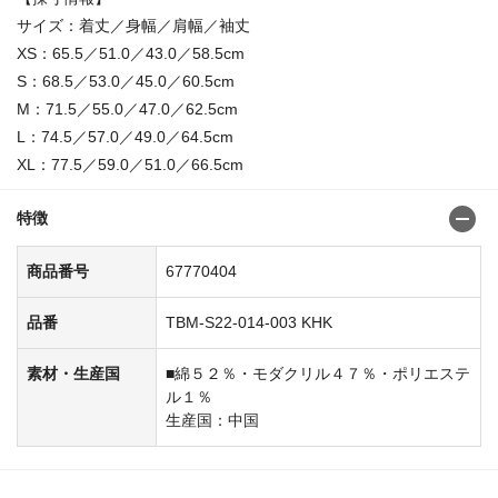
サイズ：着丈／身幅／肩幅／袖丈
XS：65.5／51.0／43.0／58.5cm
S：68.5／53.0／45.0／60.5cm
M：71.5／55.0／47.0／62.5cm
L：74.5／57.0／49.0／64.5cm
XL：77.5／59.0／51.0／66.5cm
特徴
商品番号
67770404
品番
TBM-S22-014-003 KHK
素材・生産国
■綿５２％・モダクリル４７％・ポリエステ
ル１％
生産国：中国