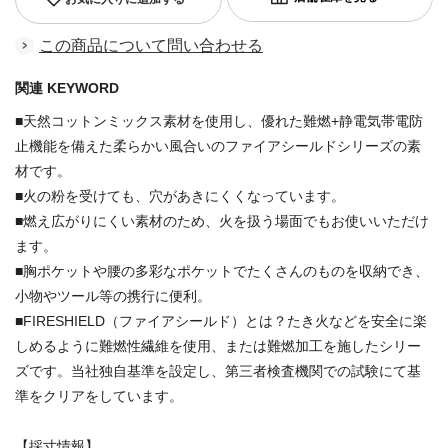
この商品について問い合わせる
関連 KEYWORD
■天然コットンミックス素材を使用し、優れた難燃+静電気帯電防
止機能を備えた柔らかい風合いのファイアシールドシリーズの素
材です。
■火の粉を受けても、穴があきにくくなっています。
■燃え広がりにくい素材のため、火を扱う場面でもお使いいただけ
ます。
■胸ポケットや腰の多彩なポケットでたくさんのものを収納でき、
小物やツール等の携行に便利。
■FIRESHIELD（ファイアシールド）とは？たき火などを安全に楽
しめるように難燃性繊維を使用、または難燃加工を施したシリー
ズです。当社独自基準を設定し、第三者検査機関での試験にて基
準をクリアをしています。
【採寸情報】