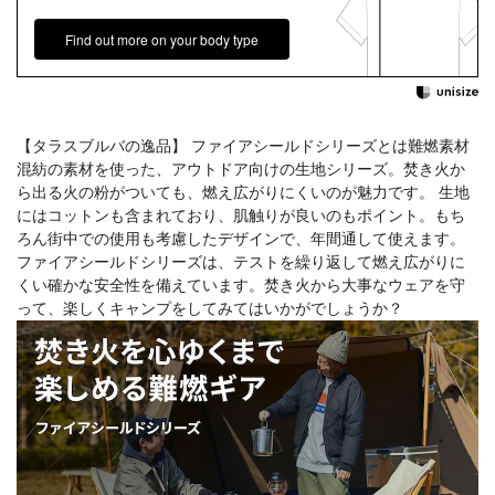
Find out more on your body type
【タラスブルバの逸品】 ファイアシールドシリーズとは難燃素材
混紡の素材を使った、アウトドア向けの生地シリーズ。焚き火か
ら出る火の粉がついても、燃え広がりにくいのが魅力です。 生地
にはコットンも含まれており、肌触りが良いのもポイント。もち
ろん街中での使用も考慮したデザインで、年間通して使えます。
ファイアシールドシリーズは、テストを繰り返して燃え広がりに
くい確かな安全性を備えています。焚き火から大事なウェアを守
って、楽しくキャンプをしてみてはいかがでしょうか？