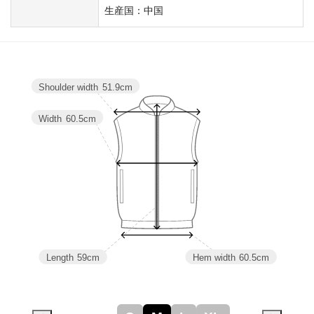
生産国：中国
Shoulder width
51.9cm
Width
60.5cm
Length
59cm
Hem width
60.5cm