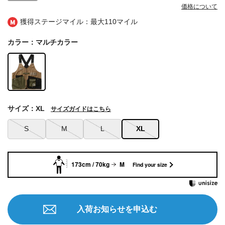
価格について
獲得ステージマイル：最大
110マイル
カラー：マルチカラー
サイズ：XL
サイズガイドはこちら
S
M
L
XL
173cm / 70kg
M
Find your size
入荷お知らせを申込む