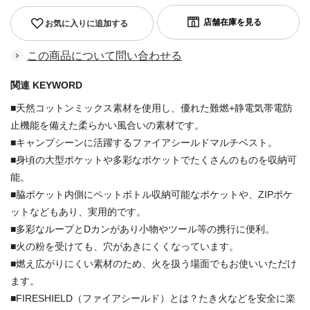
お気に入りに追加する
この商品について問い合わせる
関連 KEYWORD
■天然コットンミックス素材を使用し、優れた難燃+静電気帯電防
止機能を備えた柔らかい風合いの素材です。
■キャンプシーンに活躍するファイアシールドマルチベスト。
■身頃の大型ポケットや多彩なポケットでたくさんのものを収納可
能。
■脇ポケット内側にペットボトル収納可能なポケットや、ZIPポケ
ットなどもあり、実用的です。
■多彩なループとDカンがあり小物やツール等の携行に便利。
■火の粉を受けても、穴があきにくくなっています。
■燃え広がりにくい素材のため、火を扱う場面でもお使いいただけ
ます。
■FIRESHIELD（ファイアシールド）とは？たき火などを安全に楽