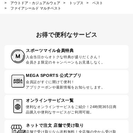
>
アウトドア・カジュアルウェア
>
トップス
>
ベスト
>
ファイアシールド マルチベスト
お得で便利なサービス
スポーツマイル会員特典
入会当日からオトクな特典が盛りだくさん！
会員さま限定のキャンペーンもお見逃しなく。
MEGA SPORTS 公式アプリ
会員証がすぐに開けて便利！
アプリクーポンや最新情報をお知らせします。
オンラインサービス一覧
便利なオンラインサービスをご紹介！24時間365日商
品購入や便利なサービスがご利用可能。
ネットで注文 店舗で受け取り
店舗で受け取りなら送料無料！全店舗の中から受け取