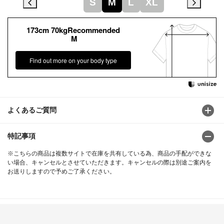
S
M
L
XL
173cm 70kgRecommended
M
Find out more on your body type
よくあるご質問
特記事項
※こちらの商品は複数サイトで在庫を共有している為、商品の手配ができな
い場合、キャンセルとさせていただきます。キャンセルの際は別途ご案内を
お送りしますので予めご了承ください。