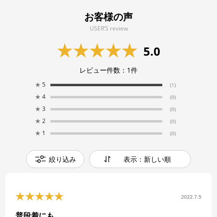
お客様の声
USER’S review
5.0
レビュー件数：
1
件
★
5
(1)
★
4
(0)
★
3
(0)
★
2
(0)
★
1
(0)
絞り込み
表示：新しい順
2022.7.5
普段着にも