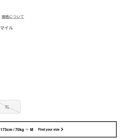
価格について
0マイル
XL
173cm / 70kg
M
Find your size