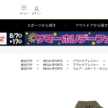
メニュー
ログイン
スポーツから探す
アウトドアから探す
総合TOP
>
MEGA SPORTS
>
アウトドアレジャー
>
総合TOP
>
MEGA SPORTS
>
アウトドアレジャー
>
総合TOP
>
MEGA SPORTS
>
ウェア・スポーツ・カジュ