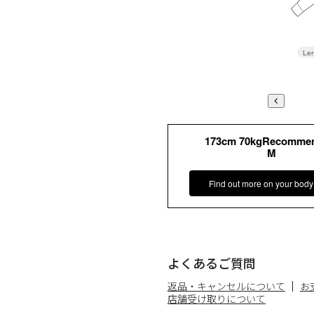
Len
173cm 70kgRecomme
M
Find out more on your body
よくあるご質問
返品・キャンセルについて
お
店舗受け取りについて