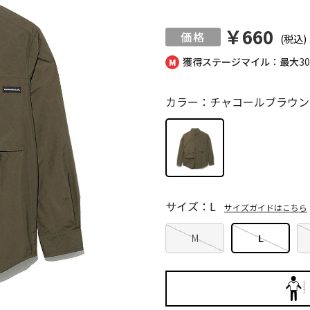
￥660
(税込)
獲得ステージマイル：最大
3
カラー：チャコールブラウン
サイズ：L
サイズガイドはこちら
M
L