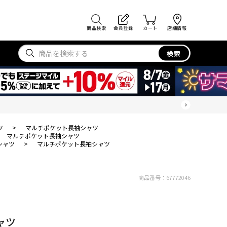
商品検索
会員登録
カート
店舗情報
検索
ツ
>
マルチポケット長袖シャツ
マルチポケット長袖シャツ
シャツ
>
マルチポケット長袖シャツ
商品番号：
67772046
ャツ