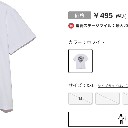
￥495
(税込)
獲得ステージマイル：最大
2
カラー：ホワイト
サイズ：XXL
サイズガイドはこ
M
L