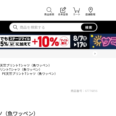
商品検索
会員登録
カート
店舗情報
検索
E天竺プリントTシャツ（魚ワッペン）
プリントTシャツ（魚ワッペン）
PE天竺プリントTシャツ（魚ワッペン）
商品番号：
67776856
ツ（魚ワッペン）