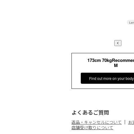
Len
173cm 70kgRecomme
M
Find out more on your body
よくあるご質問
返品・キャンセルについて
お
店舗受け取りについて