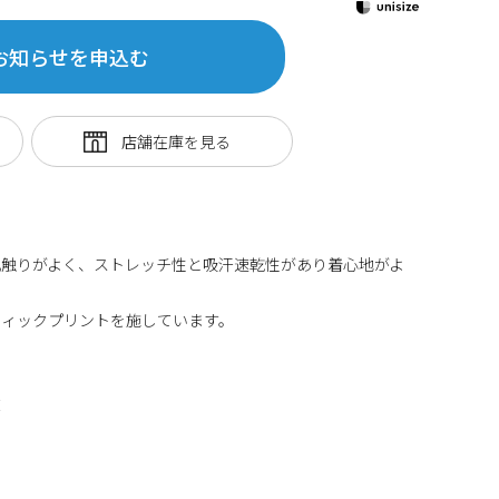
お知らせを申込む
肌触りがよく、ストレッチ性と吸汗速乾性があり着心地がよ
フィックプリントを施しています。
丈