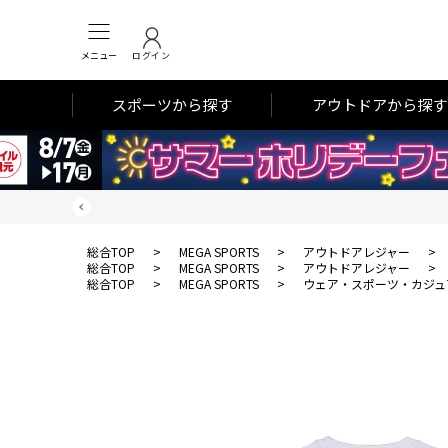
メニュー
ログイン
スポーツから探す
アウトドアから探す
総合TOP
>
MEGA SPORTS
>
アウトドアレジャー
>
総合TOP
>
MEGA SPORTS
>
アウトドアレジャー
>
総合TOP
>
MEGA SPORTS
>
ウェア・スポーツ・カジュ