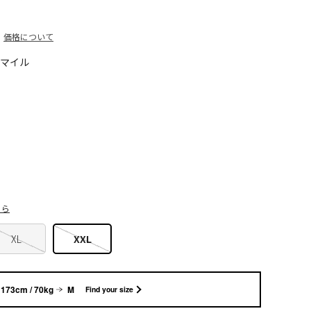
価格について
0マイル
ちら
XL
XXL
173cm / 70kg
M
Find your size