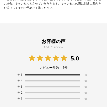
い場合、キャンセルとさせていただきます。キャンセルの際は別途ご案内を
お送りしますので予めご了承ください。
お客様の声
USER’S review
5.0
レビュー件数：
1
件
★
5
(1)
★
4
(0)
★
3
(0)
★
2
(0)
★
1
(0)