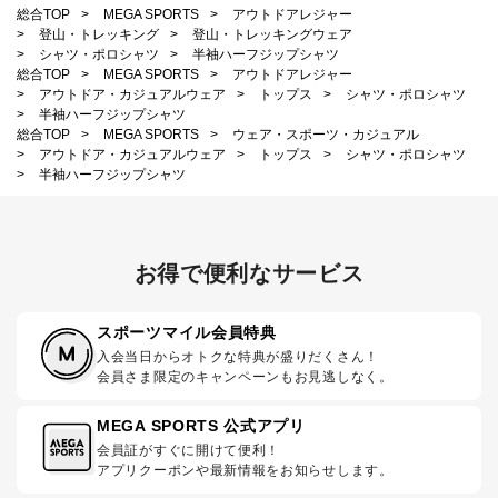
総合TOP
>
MEGA SPORTS
>
アウトドアレジャー
>
登山・トレッキング
>
登山・トレッキングウェア
>
シャツ・ポロシャツ
>
半袖ハーフジップシャツ
総合TOP
>
MEGA SPORTS
>
アウトドアレジャー
>
アウトドア・カジュアルウェア
>
トップス
>
シャツ・ポロシャツ
>
半袖ハーフジップシャツ
総合TOP
>
MEGA SPORTS
>
ウェア・スポーツ・カジュアル
>
アウトドア・カジュアルウェア
>
トップス
>
シャツ・ポロシャツ
>
半袖ハーフジップシャツ
お得で便利なサービス
スポーツマイル会員特典
入会当日からオトクな特典が盛りだくさん！
会員さま限定のキャンペーンもお見逃しなく。
MEGA SPORTS 公式アプリ
会員証がすぐに開けて便利！
アプリクーポンや最新情報をお知らせします。