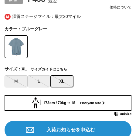
(税込)
価格について
獲得ステージマイル：最大
20マイル
カラー：ブルーグレー
サイズ：XL
サイズガイドはこちら
M
L
XL
173cm / 70kg
M
Find your size
入荷お知らせを申込む