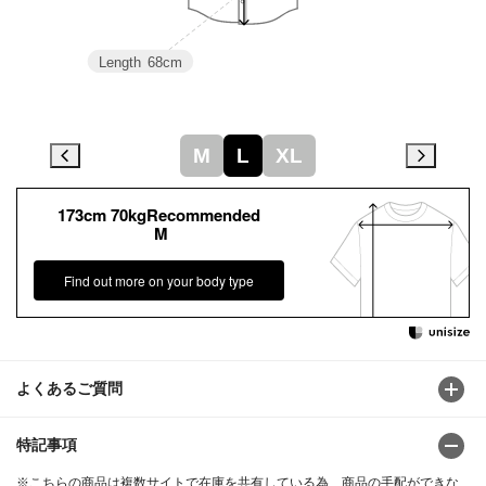
Length
68cm
M
L
XL
173cm 70kgRecommended
M
Find out more on your body type
よくあるご質問
特記事項
※こちらの商品は複数サイトで在庫を共有している為、商品の手配ができな