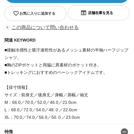
お気に入りに追加する
この商品について問い合わせる
関連 KEYWORD
■接触冷感性と吸汗速乾性があるメッシュ素材の半袖ハーフジップ
シャツ。
■胸のZIPポケットと両脇に異素材のポケット付き。
■トレッキングにおすすめのベーシックアイテムです。
【採寸情報】
サイズ：前身丈／後身丈／身幅／肩幅／袖丈
M：66.0／70.0／52.0／46.0／21.0cm
L：68.0／72.0／54.0／48.０／22.0cm
XL：70.0／74.0／56.0／50.０／23.0cm
特徴