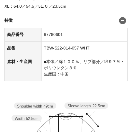
XL：64.0／54.5／51.０／23.5cm
特徴
商品番号
67780601
品番
TBW-S22-014-057 WHT
素材・生産国
■本体／綿１００％、リブ部分／綿９７％・
ポリウレタン３％
生産国：中国
Sleeve length
22.5cm
Shoulder width
49cm
Width
52.5cm