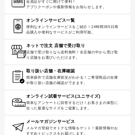
会員証がすぐに開けて便利！
アプリクーポンや最新情報をお知らせします。
オンラインサービス一覧
便利なオンラインサービスをご紹介！24時間365日商
品購入や便利なサービスがご利用可能。
ネットで注文 店舗で受け取り
店舗で受け取りなら送料無料！全店舗の中から受け取
り店舗をお選びいただけます。
取り扱い店舗・在庫確認
簡単操作で店舗在庫状況がわかる！ご希望商品の在庫
や取り扱い店舗の確認ができます。
オンライン試着サービス(ユニサイズ)
簡単なアンケートに回答するだけ！お客さまの体型に
合った最適なサイズをご提案します。
メールマガジンサービス
メルマガ登録でオトクな情報をゲット！最新情報やお
すすめトピックスをお届けします。