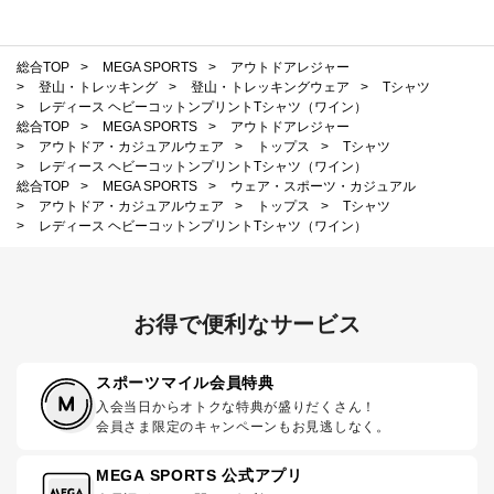
総合TOP
>
MEGA SPORTS
>
アウトドアレジャー
>
登山・トレッキング
>
登山・トレッキングウェア
>
Tシャツ
>
レディース ヘビーコットンプリントTシャツ（ワイン）
総合TOP
>
MEGA SPORTS
>
アウトドアレジャー
>
アウトドア・カジュアルウェア
>
トップス
>
Tシャツ
>
レディース ヘビーコットンプリントTシャツ（ワイン）
総合TOP
>
MEGA SPORTS
>
ウェア・スポーツ・カジュアル
>
アウトドア・カジュアルウェア
>
トップス
>
Tシャツ
>
レディース ヘビーコットンプリントTシャツ（ワイン）
お得で便利なサービス
スポーツマイル会員特典
入会当日からオトクな特典が盛りだくさん！
会員さま限定のキャンペーンもお見逃しなく。
MEGA SPORTS 公式アプリ