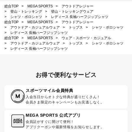
総合TOP
>
MEGA SPORTS
>
アウトドアレジャー
>
登山・トレッキング
>
登山・トレッキングウェア
>
シャツ・ポロシャツ
>
レディース 長袖ハーフジップシャツ
総合TOP
>
MEGA SPORTS
>
アウトドアレジャー
>
アウトドア・カジュアルウェア
>
トップス
>
シャツ・ポロシャツ
>
レディース 長袖ハーフジップシャツ
総合TOP
>
MEGA SPORTS
>
ウェア・スポーツ・カジュアル
>
アウトドア・カジュアルウェア
>
トップス
>
シャツ・ポロシャツ
>
レディース 長袖ハーフジップシャツ
お得で便利なサービス
スポーツマイル会員特典
入会当日からオトクな特典が盛りだくさん！
会員さま限定のキャンペーンもお見逃しなく。
MEGA SPORTS 公式アプリ
会員証がすぐに開けて便利！
アプリクーポンや最新情報をお知らせします。