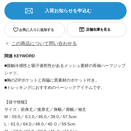
入荷お知らせを申込む
お気に入りに追加する
この商品について問い合わせる
関連 KEYWORD
■接触冷感性と吸汗速乾性があるメッシュ素材の長袖ハーフジップ
シャツ。
■胸のZIPポケットと両脇に異素材のポケット付き。
■トレッキングにおすすめのベーシックアイテムです。
【採寸情報】
サイズ：前身丈／後身丈／身幅／肩幅／袖丈
M：59.0／６2.0／46.0／39.0／57.5cm
L：61.0／64.0／48.0／40.０／59.5cm