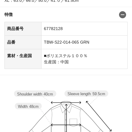
XL：63.0／66.0／50.0／41.０／61.5cm
特徴
商品番号
67782128
品番
TBW-S22-014-065 GRN
素材・生産国
■ポリエステル１００％
生産国：中国
Sleeve length
59.5cm
Shoulder width
40cm
Width
48cm