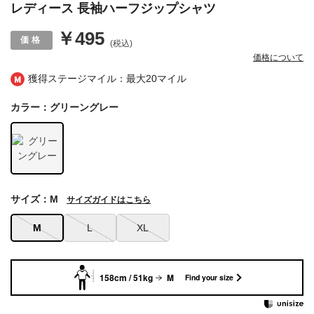
レディース 長袖ハーフジップシャツ
￥495
(税込)
価格について
獲得ステージマイル：最大
20マイル
カラー：グリーングレー
サイズ：M
サイズガイドはこちら
M
L
XL
158cm / 51kg
M
Find your size