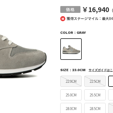
￥16,940
獲得ステージマイル：最大
8
COLOR：GRAY
SIZE：23.0CM
サイズガイドはこ
22.0CM
22.5CM
25.0CM
25.5CM
28.0CM
28.5CM