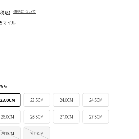
価格について
(税込)
45マイル
ちら
23.0CM
23.5CM
24.0CM
24.5CM
26.0CM
26.5CM
27.0CM
27.5CM
29.0CM
30.0CM