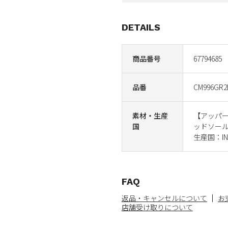
DETAILS
商品番号
67794685
品番
CM996GR2
素材・生産
【アッパ
国
ッドソー
生産国：IND
FAQ
返品・キャンセルについて
お
店舗受け取りについて