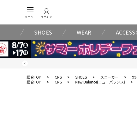
メニュー
ログイン
SHOES
WEAR
ACCESS
総合TOP
>
CNS
>
SHOES
>
スニーカー
>
99
総合TOP
>
CNS
>
New Balance(ニューバランス)
>