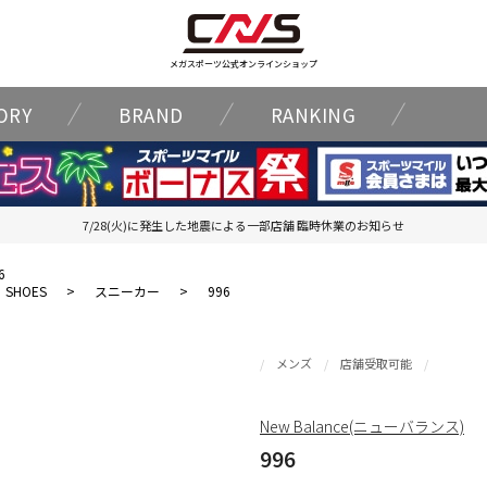
メガスポーツ公式オンラインショップ
ORY
BRAND
RANKING
7/28(火)に発生した地震による一部店舗 臨時休業のお知らせ
6
SHOES
>
スニーカー
>
996
メンズ
店舗受取可能
New Balance(ニューバランス)
996