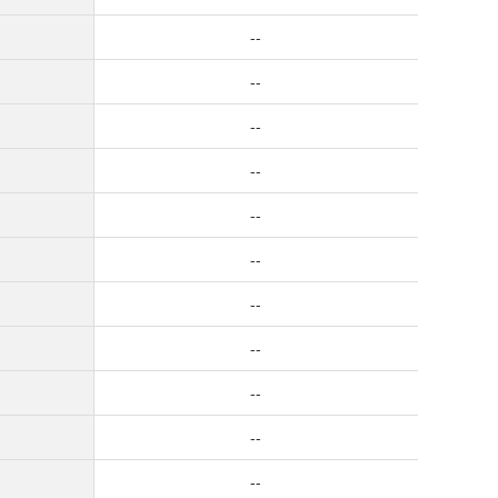
--
--
--
--
--
--
--
--
--
--
--