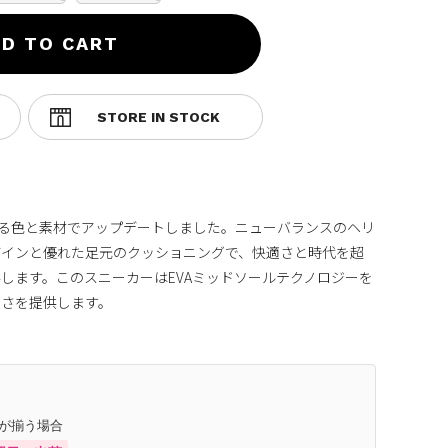
D TO CART
に入る色と素材でアップデートしました。ニューバランスのヘリ
ザインと優れた足元のクッショニングで、快適さと時代を超
します。このスニーカーはEVAミッドソールテクノロジーを
適さを提供します。
庫が揃う場合