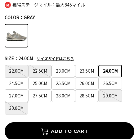
獲得ステージマイル：最大
845マイル
COLOR：GRAY
SIZE：24.0CM
サイズガイドはこちら
22.0CM
22.5CM
23.0CM
23.5CM
24.0CM
24.5CM
25.0CM
25.5CM
26.0CM
26.5CM
27.0CM
27.5CM
28.0CM
28.5CM
29.0CM
30.0CM