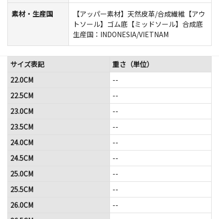
素材・生産国
【アッパー素材】天然皮革/合成繊維【アウ
トソール】ゴム底【ミッドソール】合成底
生産国：INDONESIA/VIETNAM
サイズ表記
重さ（単位）
22.0CM
--
22.5CM
--
23.0CM
--
23.5CM
--
24.0CM
--
24.5CM
--
25.0CM
--
25.5CM
--
26.0CM
--