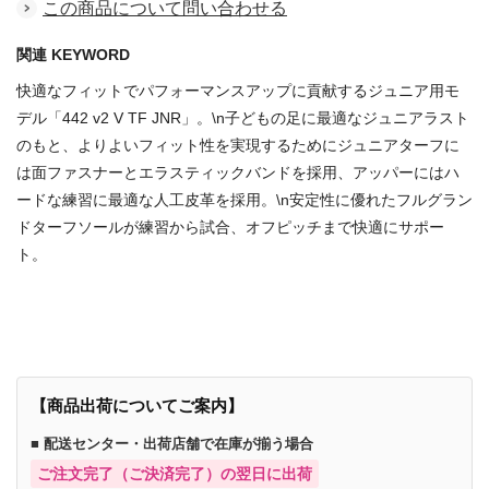
この商品について問い合わせる
関連 KEYWORD
快適なフィットでパフォーマンスアップに貢献するジュニア用モ
デル「442 v2 V TF JNR」。\n子どもの足に最適なジュニアラスト
のもと、よりよいフィット性を実現するためにジュニアターフに
は面ファスナーとエラスティックバンドを採用、アッパーにはハ
ードな練習に最適な人工皮革を採用。\n安定性に優れたフルグラン
ドターフソールが練習から試合、オフピッチまで快適にサポー
ト。
商品番号：67797969
【商品出荷についてご案内】
■ 配送センター・出荷店舗で在庫が揃う場合
ご注文完了（ご決済完了）の翌日に出荷