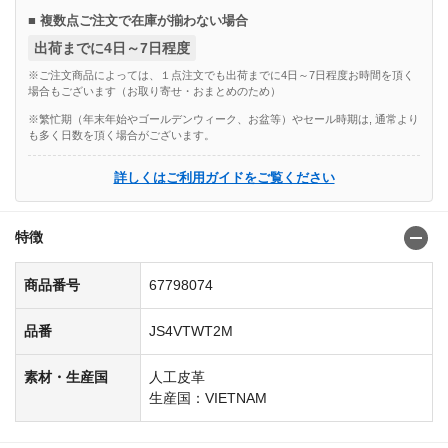
■ 複数点ご注文で在庫が揃わない場合
出荷までに4日～7日程度
※ご注文商品によっては、１点注文でも出荷までに4日～7日程度お時間を頂く
場合もございます（お取り寄せ・おまとめのため）
※繁忙期（年末年始やゴールデンウィーク、お盆等）やセール時期は, 通常より
も多く日数を頂く場合がございます。
詳しくはご利用ガイドをご覧ください
特徴
商品番号
67798074
品番
JS4VTWT2M
素材・生産国
人工皮革
生産国：VIETNAM