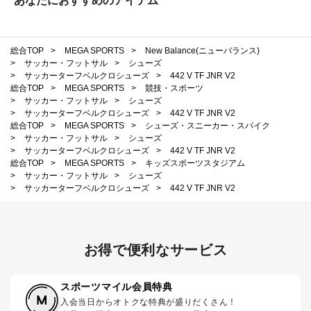
あなたにおすすめのアイテム
総合TOP
>
MEGA SPORTS
>
New Balance(ニューバランス)
>
サッカー・フットサル
>
シューズ
>
サッカーターフベルクロシューズ
>
442 V TF JNR V2
総合TOP
>
MEGA SPORTS
>
競技・スポーツ
>
サッカー・フットサル
>
シューズ
>
サッカーターフベルクロシューズ
>
442 V TF JNR V2
総合TOP
>
MEGA SPORTS
>
シューズ・スニーカー・スパイク
>
サッカー・フットサル
>
シューズ
>
サッカーターフベルクロシューズ
>
442 V TF JNR V2
総合TOP
>
MEGA SPORTS
>
キッズスポーツスタジアム
>
サッカー・フットサル
>
シューズ
>
サッカーターフベルクロシューズ
>
442 V TF JNR V2
お得で便利なサービス
スポーツマイル会員特典
入会当日からオトクな特典が盛りだくさん！