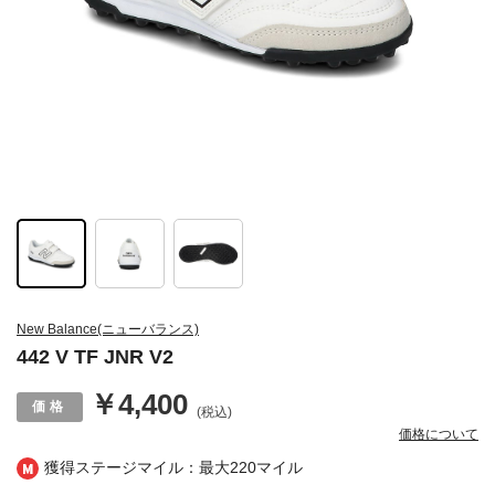
New Balance(ニューバランス)
442 V TF JNR V2
￥4,400
(税込)
価格について
獲得ステージマイル：最大
220マイル