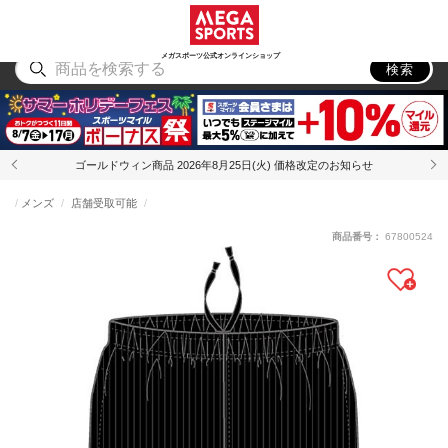
スポーツ
アウトドア
ブランド
アイテム
から探す
から探す
から探す
から探す
メガスポーツ公式オンラインショップ
検索
ゴールドウィン商品 2026年8月25日(火) 価格改定のお知らせ
メンズ
店舗受取可能
商品番号：
67800524