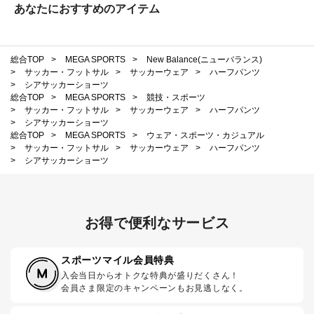
あなたにおすすめのアイテム
総合TOP
>
MEGA SPORTS
>
New Balance(ニューバランス)
>
サッカー・フットサル
>
サッカーウェア
>
ハーフパンツ
>
シアサッカーショーツ
総合TOP
>
MEGA SPORTS
>
競技・スポーツ
>
サッカー・フットサル
>
サッカーウェア
>
ハーフパンツ
>
シアサッカーショーツ
総合TOP
>
MEGA SPORTS
>
ウェア・スポーツ・カジュアル
>
サッカー・フットサル
>
サッカーウェア
>
ハーフパンツ
>
シアサッカーショーツ
お得で便利なサービス
スポーツマイル会員特典
入会当日からオトクな特典が盛りだくさん！
会員さま限定のキャンペーンもお見逃しなく。