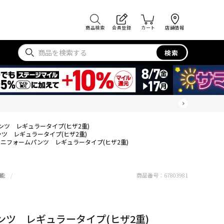
商品検索
会員登録
カート
店舗情報
検索
パンツ レギュラータイプ(ヒザ2重)
ンツ レギュラータイプ(ヒザ2重)
Iユニフォームパンツ レギュラータイプ(ヒザ2重)
能
商品番号：
67803981
パンツ レギュラータイプ(ヒザ2重)