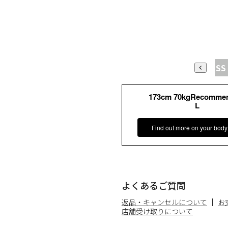
SS
173cm 70kgRecomme
L
Find out more on your body
よくあるご質問
返品・キャンセルについて
お
店舗受け取りについて