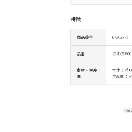
特徴
商品番号
67803981
品番
12JD2F600
素材・生産
本体：ポリ
国
生産国：
Hip