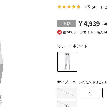
4.8
（4）
レ
￥4,939
(税
獲得ステージマイル：最大
2
カラー：ホワイト
サイズ：M
サイズガイドはこちら
SS
S
2XO