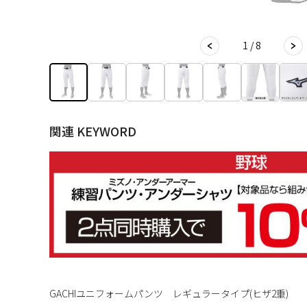
1 / 8
関連 KEYWORD
GACHIユニフォームパンツ レギュラータイプ(ヒザ2重)