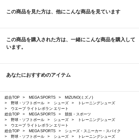
この商品を見た方は、他にこんな商品を見ています
この商品を購入された方は、一緒にこんな商品を購入して
います。
あなたにおすすめのアイテム
総合TOP
>
MEGA SPORTS
>
MIZUNO(ミズノ)
>
野球・ソフトボール
>
シューズ
>
トレーニングシューズ
>
ウエーブ ライトレボラン エリート
総合TOP
>
MEGA SPORTS
>
競技・スポーツ
>
野球・ソフトボール
>
シューズ
>
トレーニングシューズ
>
ウエーブ ライトレボラン エリート
総合TOP
>
MEGA SPORTS
>
シューズ・スニーカー・スパイク
>
野球・ソフトボール
>
シューズ
>
トレーニングシューズ