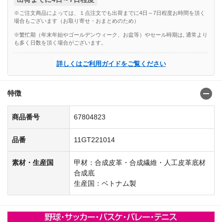
※ご注文商品によっては、１点注文でも出荷までに4日～7日程度お時間を頂く
場合もございます（お取り寄せ・おまとめのため）
※繁忙期（年末年始やゴールデンウィーク、お盆等）やセール時期は, 通常より
も多く日数を頂く場合がございます。
詳しくはご利用ガイドをご覧ください
特徴
商品番号
67804823
品番
11GT221014
素材・生産国
甲材：合成皮革・合成繊維・人工皮革底材
合成底
生産国：ベトナム製