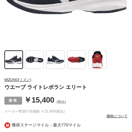
MIZUNO(ミズノ)
ウエーブ ライトレボラン エリート
￥15,400
(税込)
メーカー希望小売価格
￥15,400(税込)
価格について
獲得ステージマイル：最大
770マイル