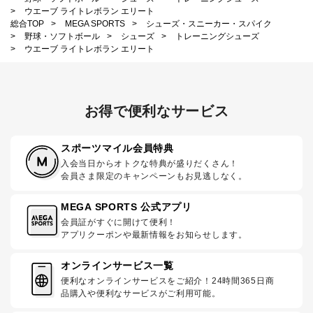
>
ウエーブ ライトレボラン エリート
総合TOP
>
MEGA SPORTS
>
シューズ・スニーカー・スパイク
>
野球・ソフトボール
>
シューズ
>
トレーニングシューズ
>
ウエーブ ライトレボラン エリート
お得で便利なサービス
スポーツマイル会員特典
入会当日からオトクな特典が盛りだくさん！
会員さま限定のキャンペーンもお見逃しなく。
MEGA SPORTS 公式アプリ
会員証がすぐに開けて便利！
アプリクーポンや最新情報をお知らせします。
オンラインサービス一覧
便利なオンラインサービスをご紹介！24時間365日商
品購入や便利なサービスがご利用可能。