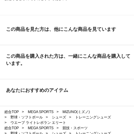
この商品を見た方は、他にこんな商品を見ています
この商品を購入された方は、一緒にこんな商品を購入して
います。
あなたにおすすめのアイテム
総合TOP
>
MEGA SPORTS
>
MIZUNO(ミズノ)
>
野球・ソフトボール
>
シューズ
>
トレーニングシューズ
>
ウエーブ ライトレボラン エリート
総合TOP
>
MEGA SPORTS
>
競技・スポーツ
>
野球・ソフトボール
>
シューズ
>
トレーニングシューズ