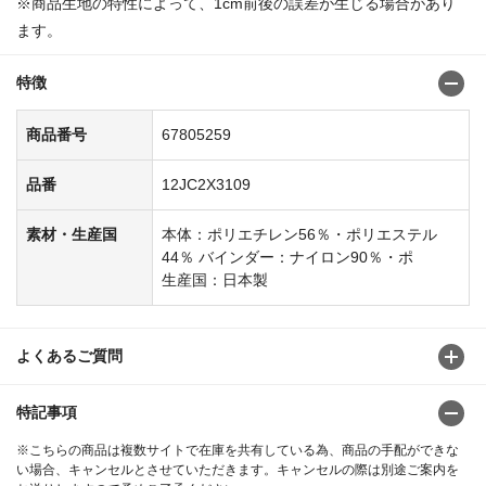
※商品生地の特性によって、1cm前後の誤差が生じる場合があり
ます。
特徴
商品番号
67805259
品番
12JC2X3109
素材・生産国
本体：ポリエチレン56％・ポリエステル
44％ バインダー：ナイロン90％・ポ
生産国：日本製
よくあるご質問
特記事項
※こちらの商品は複数サイトで在庫を共有している為、商品の手配ができな
い場合、キャンセルとさせていただきます。キャンセルの際は別途ご案内を