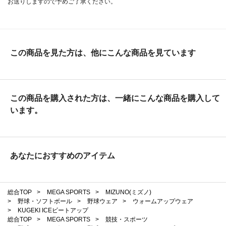
お送りしますので予めご了承ください。
この商品を見た方は、他にこんな商品を見ています
この商品を購入された方は、一緒にこんな商品を購入して
います。
あなたにおすすめのアイテム
総合TOP
>
MEGA SPORTS
>
MIZUNO(ミズノ)
>
野球・ソフトボール
>
野球ウェア
>
ウォームアップウェア
>
KUGEKI ICEビートアップ
総合TOP
>
MEGA SPORTS
>
競技・スポーツ