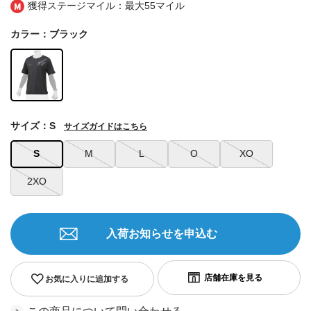
獲得ステージマイル：最大
55マイル
カラー：ブラック
サイズ：S
サイズガイドはこちら
S
M
L
O
XO
2XO
入荷お知らせを申込む
お気に入りに追加する