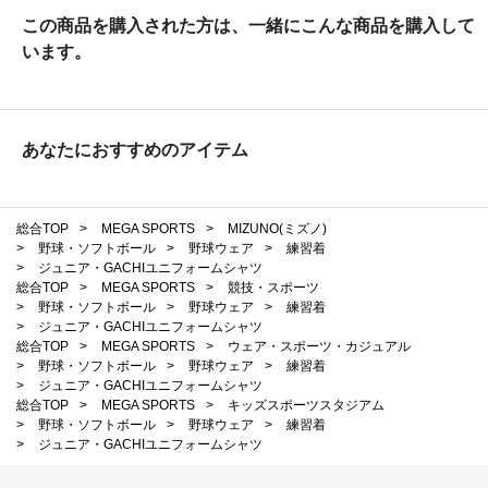
この商品を購入された方は、一緒にこんな商品を購入して
います。
あなたにおすすめのアイテム
総合TOP
>
MEGA SPORTS
>
MIZUNO(ミズノ)
>
野球・ソフトボール
>
野球ウェア
>
練習着
>
ジュニア・GACHIユニフォームシャツ
総合TOP
>
MEGA SPORTS
>
競技・スポーツ
>
野球・ソフトボール
>
野球ウェア
>
練習着
>
ジュニア・GACHIユニフォームシャツ
総合TOP
>
MEGA SPORTS
>
ウェア・スポーツ・カジュアル
>
野球・ソフトボール
>
野球ウェア
>
練習着
>
ジュニア・GACHIユニフォームシャツ
総合TOP
>
MEGA SPORTS
>
キッズスポーツスタジアム
>
野球・ソフトボール
>
野球ウェア
>
練習着
>
ジュニア・GACHIユニフォームシャツ