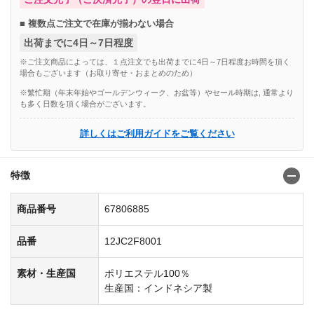
■ 複数点ご注文で在庫が揃わない場合
出荷までに4日～7日程度
※ご注文商品によっては、１点注文でも出荷までに4日～7日程度お時間を頂く
場合もございます（お取り寄せ・おまとめのため）
※繁忙期（年末年始やゴールデンウィーク、お盆等）やセール時期は, 通常より
も多く日数を頂く場合がございます。
詳しくはご利用ガイドをご覧ください
特徴
商品番号
67806885
品番
12JC2F8001
素材・生産国
ポリエステル100％
生産国：インドネシア製