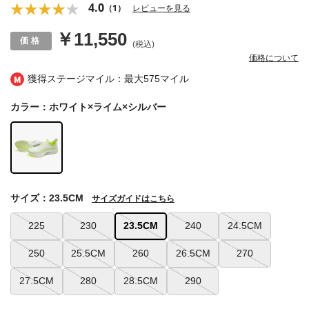
4.0
（1）
レビューを見る
￥11,550
(税込)
価格について
獲得ステージマイル：最大
575マイル
カラー：ホワイト×ライム×シルバー
サイズ：23.5CM
サイズガイドはこちら
225
230
23.5CM
240
24.5CM
250
25.5CM
260
26.5CM
270
27.5CM
280
28.5CM
290