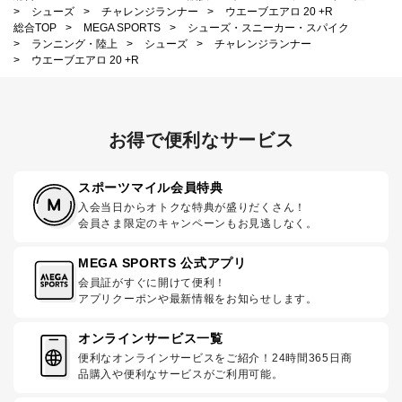
>
シューズ
>
チャレンジランナー
>
ウエーブエアロ 20 +R
総合TOP
>
MEGA SPORTS
>
シューズ・スニーカー・スパイク
>
ランニング・陸上
>
シューズ
>
チャレンジランナー
>
ウエーブエアロ 20 +R
お得で便利なサービス
スポーツマイル会員特典
入会当日からオトクな特典が盛りだくさん！
会員さま限定のキャンペーンもお見逃しなく。
MEGA SPORTS 公式アプリ
会員証がすぐに開けて便利！
アプリクーポンや最新情報をお知らせします。
オンラインサービス一覧
便利なオンラインサービスをご紹介！24時間365日商
品購入や便利なサービスがご利用可能。