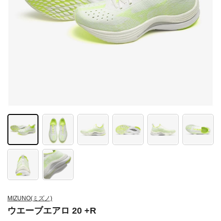
MIZUNO(ミズノ)
ウエーブエアロ 20 +R