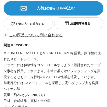
入荷お知らせを申込む
お気に入りに追加する
この商品について問い合わせる
関連 KEYWORD
MIZUNO ENERZY LITEとMIZUNO ENERZUを搭載。操作性に優
れたスピードシューズ。
アッパーには伸縮性をコントロールするように設計されたウーブ
ン素材を採用。これにより、非常に柔らかいフィッティングを実
現するとともに、走行時のパワーロス軽減を追及しています。
前足部分にはG3アウトソールを採用し、高いグリップ力を発揮。
ベトナム製
質量：約250g(27.0cm片方)
甲材：合成繊維、底材：合成底
ウィズ：2E相当