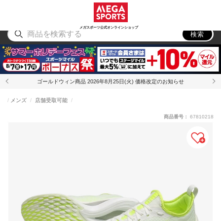
スポーツ
アウトドア
ブランド
アイテム
から探す
から探す
から探す
から探す
メガスポーツ公式オンラインショップ
検索
ゴールドウィン商品 2026年8月25日(火) 価格改定のお知らせ
メンズ
店舗受取可能
商品番号：
67810218