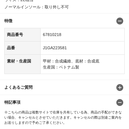
ノーマルインソール：取り外し不可
特徴
商品番号
67810218
品番
J1GA223581
素材・生産国
甲材：合成繊維、底材：合成底
生産国：ベトナム製
よくあるご質問
特記事項
※こちらの商品は複数サイトで在庫を共有している為、商品の手配ができな
い場合、キャンセルとさせていただきます。キャンセルの際は別途ご案内を
お送りしますので予めご了承ください。