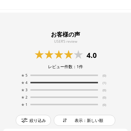
お客様の声
USER’S review
4.0
レビュー件数：
1
件
★
5
(0)
★
4
(1)
★
3
(0)
★
2
(0)
★
1
(0)
絞り込み
表示：新しい順