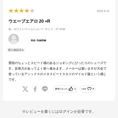
2022.6.21
ウエーブエアロ 20 +R
色：ホワイト/ライム/シルバー
サイズ：27.5CM
no name
普段のちょっとスピード感のあるジョギングにぴったりのシューズで
す。反発力があってよく前へ進みます。メーカーは違いますが大会で
使っているアシックスのメタスピードスカイのマイルド版という感じ
です。
参考になった
1
Like!
0
※レビューを書くには
ログイン
が必要です。