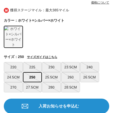
価格について
獲得ステージマイル：最大
385マイル
カラー：ホワイト×シルバー×ホワイト
サイズ：250
サイズガイドはこちら
220
225
230
23.5CM
240
24.5CM
250
25.5CM
260
26.5CM
270
27.5CM
280
28.5CM
入荷お知らせを申込む