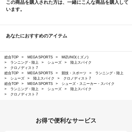
この商品を購入された方は、一緒にこんな商品を購入して
います。
あなたにおすすめのアイテム
総合TOP
>
MEGA SPORTS
>
MIZUNO(ミズノ)
>
ランニング・陸上
>
シューズ
>
陸上スパイク
>
クロノディスト 7
総合TOP
>
MEGA SPORTS
>
競技・スポーツ
>
ランニング・陸上
>
シューズ
>
陸上スパイク
>
クロノディスト 7
総合TOP
>
MEGA SPORTS
>
シューズ・スニーカー・スパイク
>
ランニング・陸上
>
シューズ
>
陸上スパイク
>
クロノディスト 7
お得で便利なサービス