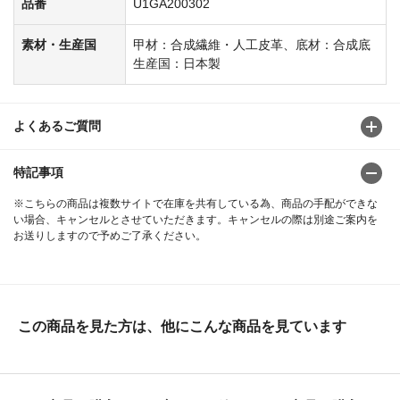
品番
U1GA200302
素材・生産国
甲材：合成繊維・人工皮革、底材：合成底
生産国：日本製
よくあるご質問
特記事項
※こちらの商品は複数サイトで在庫を共有している為、商品の手配ができな
い場合、キャンセルとさせていただきます。キャンセルの際は別途ご案内を
お送りしますので予めご了承ください。
この商品を見た方は、他にこんな商品を見ています