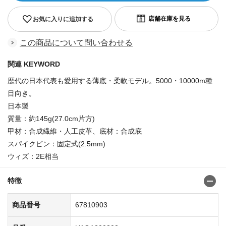
お気に入りに追加する
この商品について問い合わせる
関連 KEYWORD
歴代の日本代表も愛用する薄底・柔軟モデル。5000・10000m種
目向き。
日本製
質量：約145g(27.0cm片方)
甲材：合成繊維・人工皮革、底材：合成底
スパイクピン：固定式(2.5mm)
ウィズ：2E相当
特徴
商品番号
67810903