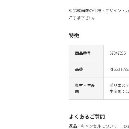
※掲載画像の仕様・デザイン・
ご了承下さい。
特徴
商品番号
67847236
品番
RF223 HA5
素材・生産
ポリエステ
国
生産国：Ca
よくあるご質問
返品・キャンセルについて
お