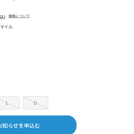
価格について
込)
5マイル
L
O
お知らせを申込む