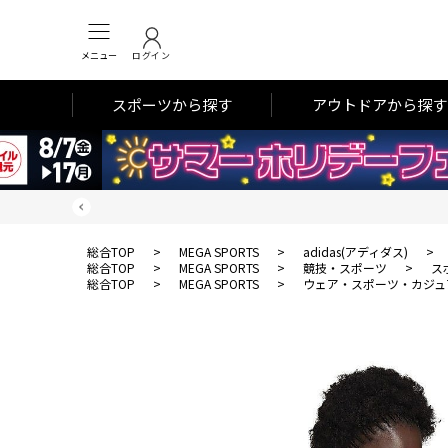
メニュー
ログイン
スポーツから探す
アウトドアから探す
総合TOP
>
MEGA SPORTS
>
adidas(アディダス)
>
総合TOP
>
MEGA SPORTS
>
競技・スポーツ
>
ス
総合TOP
>
MEGA SPORTS
>
ウェア・スポーツ・カジュ