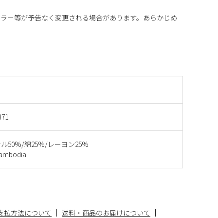
カラー等が予告なく変更される場合があります。あらかじめ
371
ル50%/綿25%/レーヨン25%
mbodia
支払方法について
送料・商品のお届けについて