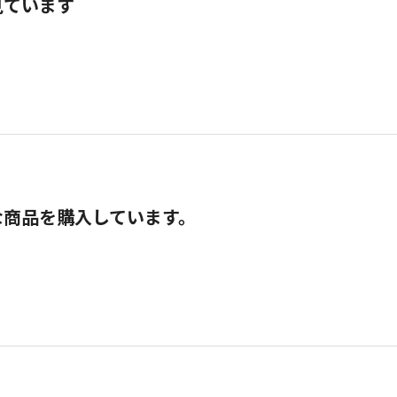
見ています
な商品を購入しています。