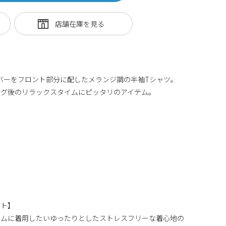
ではの3バーをフロント部分に配したメランジ調の半袖Tシャツ。
ング後のリラックスタイムにピッタリのアイテム。
ント】
イムに着用したいゆったりとしたストレスフリーな着心地の