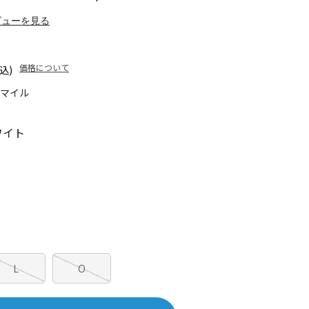
ビューを見る
価格について
込)
5マイル
ワイト
L
O