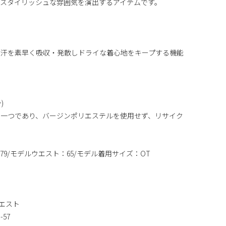
スタイリッシュな雰囲気を演出するアイテムです。
、汗を素早く吸収・発散しドライな着心地をキープする機能
)
の一つであり、バージンポリエステルを使用せず、リサイク
79/モデルウエスト：65/モデル着用サイズ：OT
ウエスト
-57