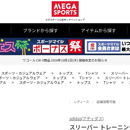
メガスポーツ公式オンラインショップ
ブランドから探す
アイテムから探す
ワコール CW-X商品 2026年10月1日(木) 価格改定のお知らせ
スポーツ・カジュアルウェア
>
トップス
>
Tシャツ
>
スリーバー ト
ポーツ・カジュアルウェア
>
トップス
>
Tシャツ
>
スリーバー トレーニ
アル
>
スポーツ・カジュアルウェア
>
トップス
>
Tシャツ
>
レディース
店舗受取可能
adidas(アディダス)
スリーバー トレーニング 半