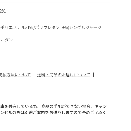
281
ポリエステル81%/ポリウレタン19%(シングルジャージ
ヨルダン
支払方法について
送料・商品のお届けについて
在庫を共有している為、商品の手配ができない場合、キャン
ャンセルの際は別途ご案内をお送りしますので予めご了承く