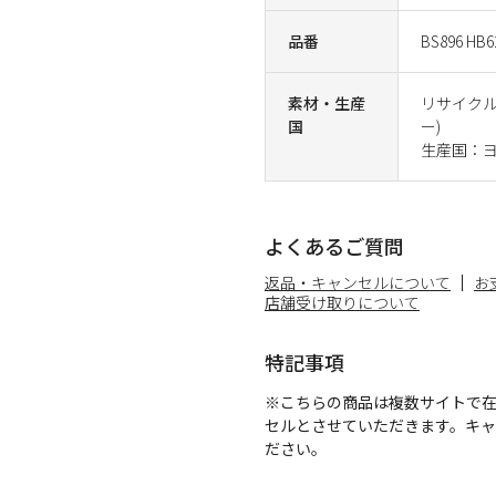
品番
BS896 HB6
素材・生産
リサイクル
国
ー)
生産国：
よくあるご質問
返品・キャンセルについて
お
店舗受け取りについて
特記事項
※こちらの商品は複数サイトで
セルとさせていただきます。キ
ださい。