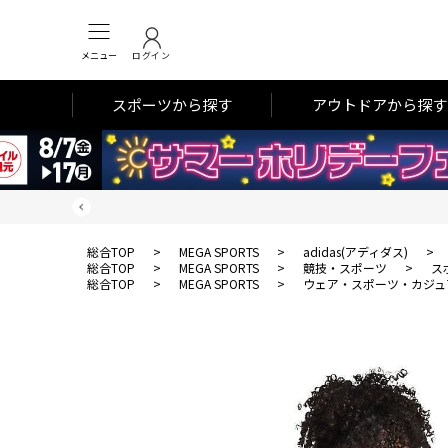
メニュー
ログイン
スポーツから探す
アウトドアから探す
総合TOP
>
MEGA SPORTS
>
adidas(アディダス)
>
総合TOP
>
MEGA SPORTS
>
競技・スポーツ
>
ス
総合TOP
>
MEGA SPORTS
>
ウェア・スポーツ・カジュ