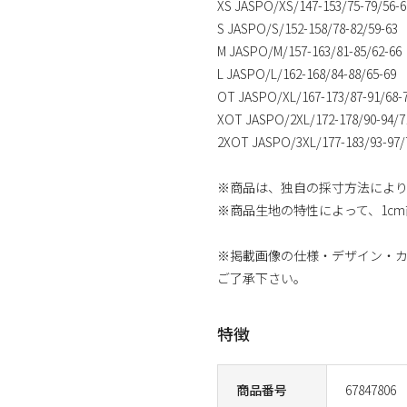
XS JASPO/XS/147-153/75-79/56-6
S JASPO/S/152-158/78-82/59-63
M JASPO/M/157-163/81-85/62-66
L JASPO/L/162-168/84-88/65-69
OT JASPO/XL/167-173/87-91/68-
XOT JASPO/2XL/172-178/90-94/7
2XOT JASPO/3XL/177-183/93-97/
※商品は、独自の採寸方法によ
※商品生地の特性によって、1c
※掲載画像の仕様・デザイン・
ご了承下さい。
特徴
商品番号
67847806