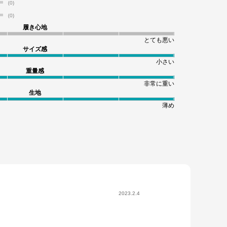
(0)
(0)
履き心地
とても悪い
サイズ感
小さい
重量感
非常に重い
生地
薄め
2023.2.4