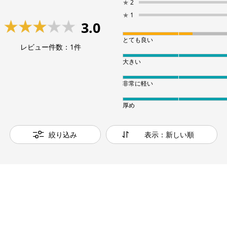
★
2
★
1
3.0
とても良い
レビュー件数：
1
件
大きい
非常に軽い
厚め
絞り込み
表示：新しい順