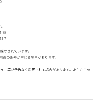
0
72
1-75
74-7
り採寸されています。
m前後の誤差が生じる場合があります。
カラー等が予告なく変更される場合があります。あらかじめ