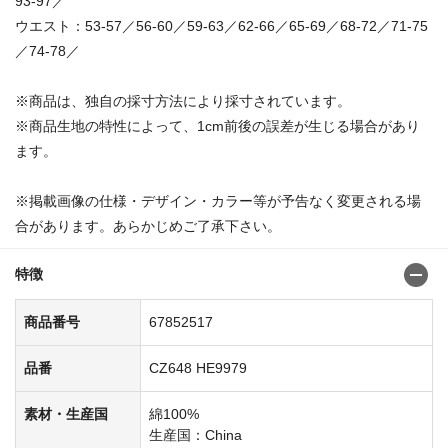
93-97／
ウエスト：53-57／56-60／59-63／62-66／65-69／68-72／71-75
／74-78／
※商品は、独自の採寸方法により採寸されています。
※商品生地の特性によって、1cm前後の誤差が生じる場合があり
ます。
※掲載画像の仕様・デザイン・カラー等が予告なく変更される場
合があります。あらかじめご了承下さい。
特徴
商品番号
67852517
品番
CZ648 HE9979
素材・生産国
綿100%
生産国：China