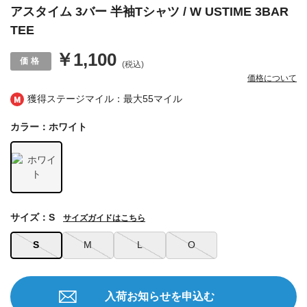
アスタイム 3バー 半袖Tシャツ / W USTIME 3BAR
TEE
￥1,100
(税込)
価格について
獲得ステージマイル：最大
55マイル
カラー：ホワイト
サイズ：S
サイズガイドはこちら
S
M
L
O
入荷お知らせを申込む