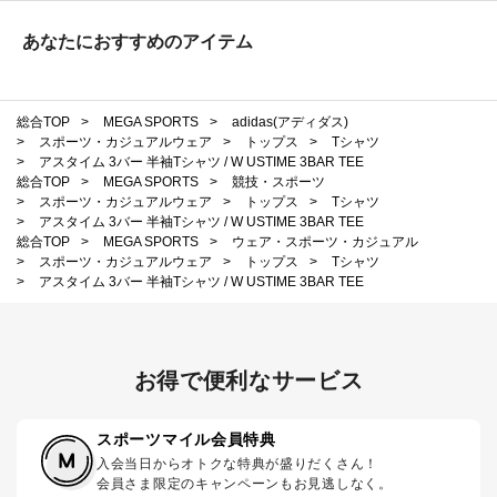
あなたにおすすめのアイテム
総合TOP
>
MEGA SPORTS
>
adidas(アディダス)
>
スポーツ・カジュアルウェア
>
トップス
>
Tシャツ
>
アスタイム 3バー 半袖Tシャツ / W USTIME 3BAR TEE
総合TOP
>
MEGA SPORTS
>
競技・スポーツ
>
スポーツ・カジュアルウェア
>
トップス
>
Tシャツ
>
アスタイム 3バー 半袖Tシャツ / W USTIME 3BAR TEE
総合TOP
>
MEGA SPORTS
>
ウェア・スポーツ・カジュアル
>
スポーツ・カジュアルウェア
>
トップス
>
Tシャツ
>
アスタイム 3バー 半袖Tシャツ / W USTIME 3BAR TEE
お得で便利なサービス
スポーツマイル会員特典
入会当日からオトクな特典が盛りだくさん！
会員さま限定のキャンペーンもお見逃しなく。