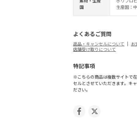
素材・生産
ポリプロ
国
生産国：
よくあるご質問
返品・キャンセルについて
お
店舗受け取りについて
特記事項
※こちらの商品は複数サイトで
セルとさせていただきます。キ
ださい。