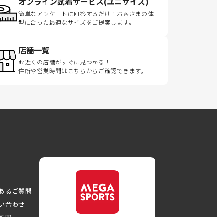
オンライン試着サービス(ユニサイズ)
簡単なアンケートに回答するだけ！お客さまの体
型に合った最適なサイズをご提案します。
店舗一覧
お近くの店舗がすぐに見つかる！
住所や営業時間はこちらからご確認できます。
あるご質問
い合わせ