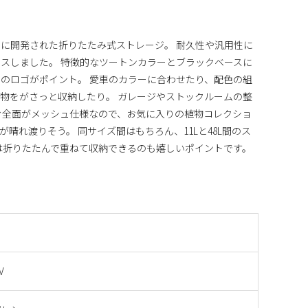
に開発された折りたたみ式ストレージ。 耐久性や汎用性に
スしました。 特徴的なツートンカラーとブラックベースに
のロゴがポイント。 愛車のカラーに合わせたり、配色の組
物をがさっと収納したり。 ガレージやストックルームの整
む全面がメッシュ仕様なので、お気に入りの植物コレクショ
晴れ渡りそう。 同サイズ間はもちろん、11Lと48L間のス
は折りたたんで重ねて収納できるのも嬉しいポイントです。
V