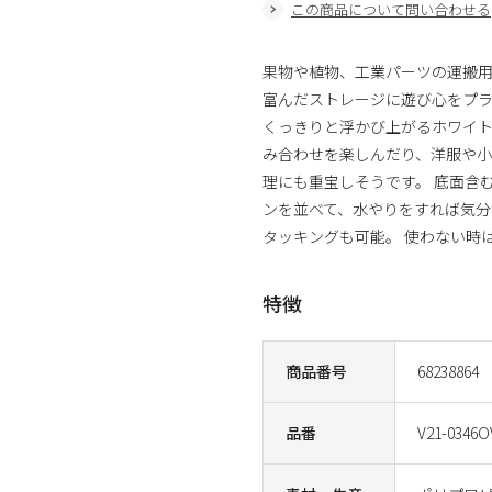
この商品について問い合わせる
果物や植物、工業パーツの運搬用
富んだストレージに遊び心をプラ
くっきりと浮かび上がるホワイト
み合わせを楽しんだり、洋服や小
理にも重宝しそうです。 底面含
ンを並べて、水やりをすれば気分が
タッキングも可能。 使わない時
特徴
商品番号
68238864
品番
V21-0346O