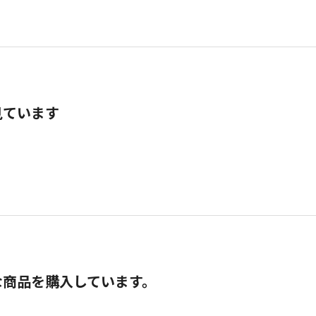
見ています
な商品を購入しています。