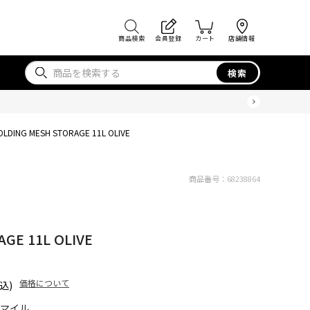
商品検索
会員登録
カート
店舗情報
検索
OLDING MESH STORAGE 11L OLIVE
商品番号：
68238864
GE 11L OLIVE
価格について
込)
5マイル