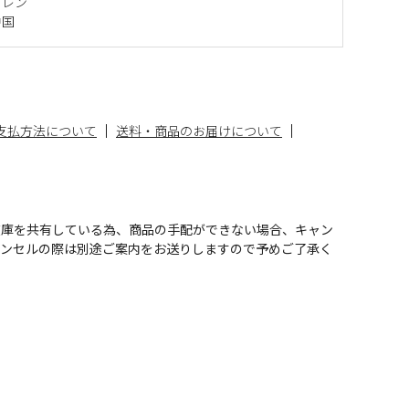
ピレン
中国
支払方法について
送料・商品のお届けについて
在庫を共有している為、商品の手配ができない場合、キャン
ャンセルの際は別途ご案内をお送りしますので予めご了承く