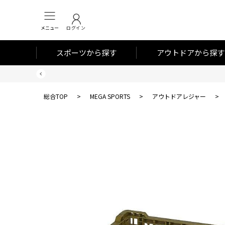
メニュー
ログイン
スポーツから探す
アウトドアから探す
総合TOP
>
MEGA SPORTS
>
アウトドアレジャー
>