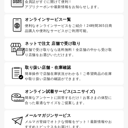
会員証がすぐに開けて便利！
アプリクーポンや最新情報をお知らせします。
オンラインサービス一覧
便利なオンラインサービスをご紹介！24時間365日商
品購入や便利なサービスがご利用可能。
ネットで注文 店舗で受け取り
店舗で受け取りなら送料無料！全店舗の中から受け取
り店舗をお選びいただけます。
取り扱い店舗・在庫確認
簡単操作で店舗在庫状況がわかる！ご希望商品の在庫
や取り扱い店舗の確認ができます。
オンライン試着サービス(ユニサイズ)
簡単なアンケートに回答するだけ！お客さまの体型に
合った最適なサイズをご提案します。
メールマガジンサービス
メルマガ登録でオトクな情報をゲット！最新情報やお
すすめトピックスをお届けします。