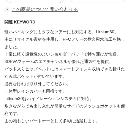
この商品について問い合わせる
関連 KEYWORD
軽いハイキングにもタフなツアーにも対応する、Lithium30。
主にリサイクル素材を使用し、PFCフリーの耐久撥水加工を施し
ました。
非常に軽く通気性のよいショルダーパッドで持ち運びが快適。
3DEVAフォームのエアチャンネルが優れた通気性を提供。
パッド入りヒップベルトにはスマートフォンを収納できる折りた
たみ式ポケットが付いています。
必要なければ取り外してください。
一体型レインカバーも同様です。
Lithium30はハイドレーションシステムに対応。
歩きながらでも出し入れが簡単なサイドのメッシュポケットも便
利です。
山の頼もしいパートナーとして多彩に活躍します。