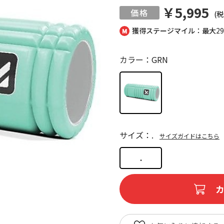
￥5,995
(税
獲得ステージマイル：最大
2
カラー：GRN
サイズ：.
サイズガイドはこちら
.