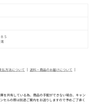
ＡＢＳ
台湾
支払方法について
送料・商品のお届けについて
在庫を共有している為、商品の手配ができない場合、キャン
ャンセルの際は別途ご案内をお送りしますので予めご了承く