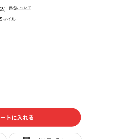
価格について
込)
95マイル
カートに入れる