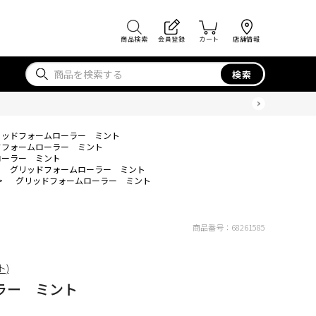
商品検索
会員登録
カート
店舗情報
検索
リッドフォームローラー ミント
ドフォームローラー ミント
ローラー ミント
グリッドフォームローラー ミント
>
グリッドフォームローラー ミント
商品番号：
68261585
ト)
ラー ミント