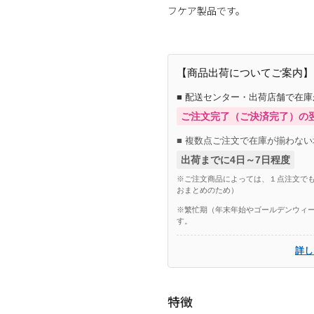
フケア製品です。
【商品出荷についてご案内】
■ 配送センター・出荷店舗で在
ご注文完了（ご決済完了）の
■ 複数点ご注文で在庫が揃わない
出荷までに4日～7日程度
※ご注文商品によっては、１点注文でも
おまとめのため）
※繁忙期（年末年始やゴールデンウィー
す。
詳し
特徴