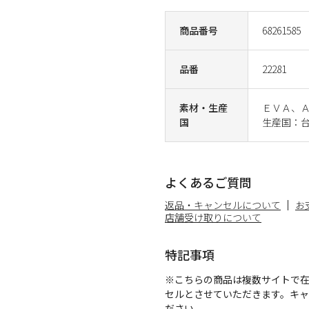
商品番号
68261585
品番
22281
素材・生産
ＥＶＡ、
国
生産国：
よくあるご質問
返品・キャンセルについて
お
店舗受け取りについて
特記事項
※こちらの商品は複数サイトで
セルとさせていただきます。キ
ださい。