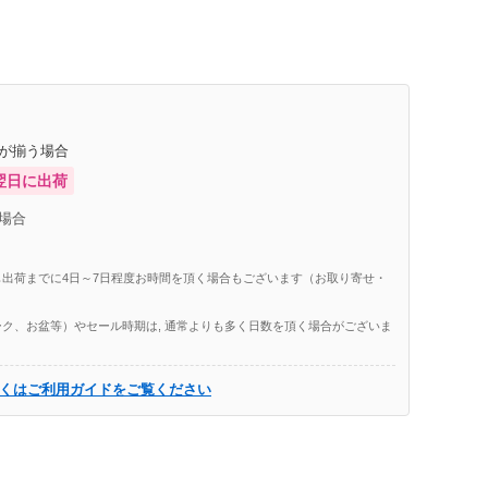
庫が揃う場合
翌日に出荷
場合
出荷までに4日～7日程度お時間を頂く場合もございます（お取り寄せ・
ク、お盆等）やセール時期は, 通常よりも多く日数を頂く場合がございま
くはご利用ガイドをご覧ください