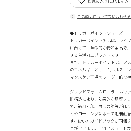
お気に入りに追加する
この商品について問い合わせる
◆トリガーポイントシリーズ
トリガーポイント製品は、ライ
に向けて、革命的な特許製品で、
する生活向上ブランドです。
また、トリガーポイントは、アス
のエネルギーとホームヘルス・
マンスケア市場のリーダー的な存
グリッドフォームローラーはマ
許構造により、効果的な筋膜リリ
で、筋肉外部、内部の筋膜がほ
とやローリングによって毛細血
す。使い方ガイドブックが同梱
とができます。一流アスリート