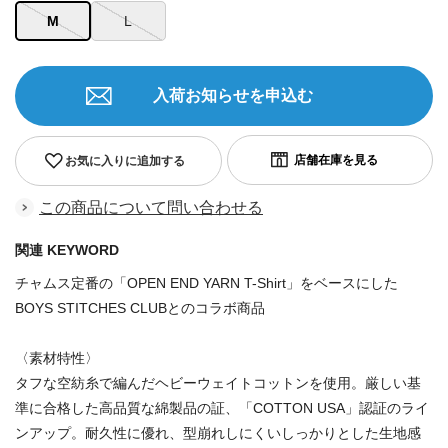
M
L
入荷お知らせを申込む
お気に入りに追加する
この商品について問い合わせる
関連 KEYWORD
チャムス定番の「OPEN END YARN T-Shirt」をベースにした
BOYS STITCHES CLUBとのコラボ商品
〈素材特性〉
タフな空紡糸で編んだヘビーウェイトコットンを使用。厳しい基
準に合格した高品質な綿製品の証、「COTTON USA」認証のライ
ンアップ。耐久性に優れ、型崩れしにくいしっかりとした生地感