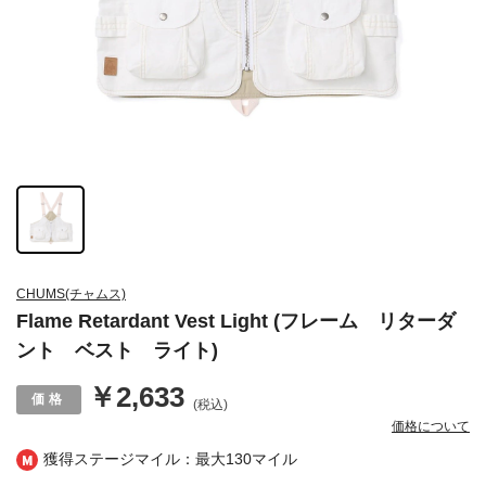
CHUMS(チャムス)
Flame Retardant Vest Light (フレーム リターダ
ント ベスト ライト)
￥2,633
(税込)
価格について
獲得ステージマイル：最大
130マイル