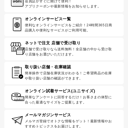
会員証がすぐに開けて便利！
アプリクーポンや最新情報をお知らせします。
オンラインサービス一覧
便利なオンラインサービスをご紹介！24時間365日商
品購入や便利なサービスがご利用可能。
ネットで注文 店舗で受け取り
店舗で受け取りなら送料無料！全店舗の中から受け取
り店舗をお選びいただけます。
取り扱い店舗・在庫確認
簡単操作で店舗在庫状況がわかる！ご希望商品の在庫
や取り扱い店舗の確認ができます。
オンライン試着サービス(ユニサイズ)
簡単なアンケートに回答するだけ！お客さまの体型に
合った最適なサイズをご提案します。
メールマガジンサービス
メルマガ登録でオトクな情報をゲット！最新情報やお
すすめトピックスをお届けします。