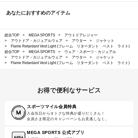
あなたにおすすめのアイテム
総合TOP
>
MEGA SPORTS
>
アウトドアレジャー
>
アウトドア・カジュアルウェア
>
アウター
>
ジャケット
>
Flame Retardant Vest Light (フレーム リターダント ベスト ライト)
総合TOP
>
MEGA SPORTS
>
ウェア・スポーツ・カジュアル
>
アウトドア・カジュアルウェア
>
アウター
>
ジャケット
>
Flame Retardant Vest Light (フレーム リターダント ベスト ライト)
お得で便利なサービス
スポーツマイル会員特典
入会当日からオトクな特典が盛りだくさん！
会員さま限定のキャンペーンもお見逃しなく。
MEGA SPORTS 公式アプリ