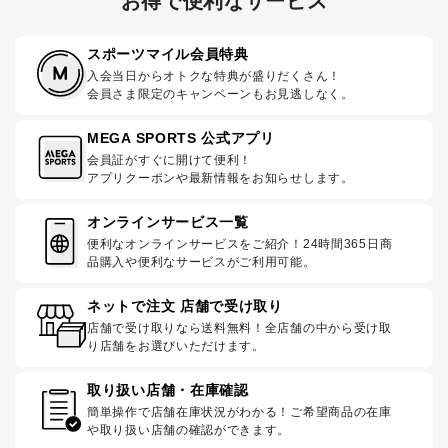
お得で便利なサービス
スポーツマイル会員特典
入会当日からオトクな特典が盛りだくさん！
会員さま限定のキャンペーンもお見逃しなく。
MEGA SPORTS 公式アプリ
会員証がすぐに開けて便利！
アプリクーポンや最新情報をお知らせします。
オンラインサービス一覧
便利なオンラインサービスをご紹介！24時間365日商
品購入や便利なサービスがご利用可能。
ネットで注文 店舗で受け取り
店舗で受け取りなら送料無料！全店舗の中から受け取
り店舗をお選びいただけます。
取り扱い店舗・在庫確認
簡単操作で店舗在庫状況がわかる！ご希望商品の在庫
や取り扱い店舗の確認ができます。