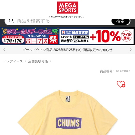
スポーツ
アウトドア
ブランド
アイテム
から探す
から探す
から探す
から探す
メガスポーツ公式オンラインショップ
検索
ゴールドウィン商品 2026年8月25日(火) 価格改定のお知らせ
レディース
店舗受取可能
商品番号：
68283894