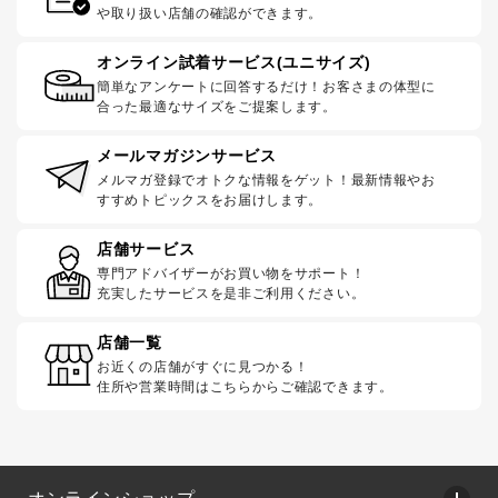
や取り扱い店舗の確認ができます。
オンライン試着サービス(ユニサイズ)
簡単なアンケートに回答するだけ！お客さまの体型に
合った最適なサイズをご提案します。
メールマガジンサービス
メルマガ登録でオトクな情報をゲット！最新情報やお
すすめトピックスをお届けします。
店舗サービス
専門アドバイザーがお買い物をサポート！
充実したサービスを是非ご利用ください。
店舗一覧
お近くの店舗がすぐに見つかる！
住所や営業時間はこちらからご確認できます。