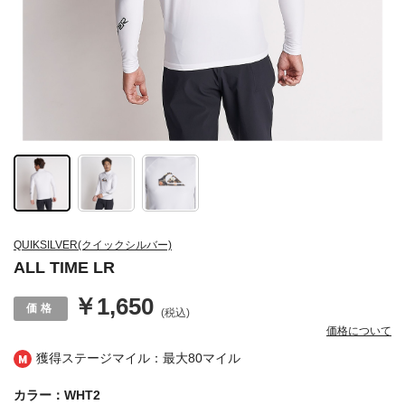
QUIKSILVER(クイックシルバー)
ALL TIME LR
￥1,650
(税込)
価格について
獲得ステージマイル：最大
80マイル
カラー：WHT2