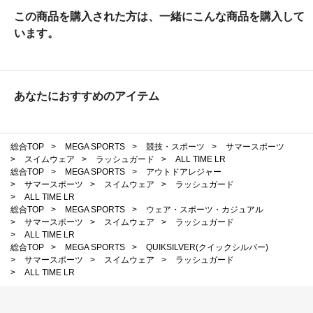
この商品を購入された方は、一緒にこんな商品を購入して
います。
あなたにおすすめのアイテム
総合TOP
>
MEGA SPORTS
>
競技・スポーツ
>
サマースポーツ
>
スイムウェア
>
ラッシュガード
>
ALL TIME LR
総合TOP
>
MEGA SPORTS
>
アウトドアレジャー
>
サマースポーツ
>
スイムウェア
>
ラッシュガード
>
ALL TIME LR
総合TOP
>
MEGA SPORTS
>
ウェア・スポーツ・カジュアル
>
サマースポーツ
>
スイムウェア
>
ラッシュガード
>
ALL TIME LR
総合TOP
>
MEGA SPORTS
>
QUIKSILVER(クイックシルバー)
>
サマースポーツ
>
スイムウェア
>
ラッシュガード
>
ALL TIME LR