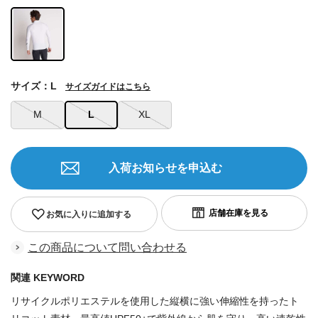
サイズ：L
サイズガイドはこちら
M
L
XL
入荷お知らせを申込む
お気に入りに追加する
この商品について問い合わせる
関連 KEYWORD
リサイクルポリエステルを使用した縦横に強い伸縮性を持ったト