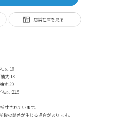
袖丈:18
袖丈:18
袖丈:20
袖丈:21.5
り採寸されています。
m前後の誤差が生じる場合があります。