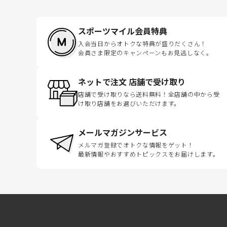
スポーツマイル会員特典
入会当日からオトクな特典が盛りだくさん！
会員さま限定のキャンペーンもお見逃しなく。
ネットで注文 店舗で受け取り
店舗で受け取りなら送料無料！全店舗の中から受
け取り店舗をお選びいただけます。
メールマガジンサービス
メルマガ登録でオトクな情報をゲット！
最新情報やおすすめトピックスをお届けします。