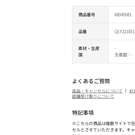
商品番号
68345081
品番
QLY221031
素材・生産
-
国
生産国：-
よくあるご質問
返品・キャンセルについて
お
店舗受け取りについて
特記事項
※こちらの商品は複数サイトで
セルとさせていただきます。キ