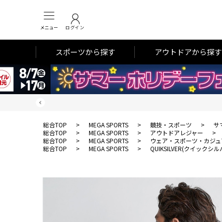
メニュー
ログイン
スポーツから探す
アウトドアから探す
総合TOP
>
MEGA SPORTS
>
競技・スポーツ
>
サ
総合TOP
>
MEGA SPORTS
>
アウトドアレジャー
>
総合TOP
>
MEGA SPORTS
>
ウェア・スポーツ・カジュ
総合TOP
>
MEGA SPORTS
>
QUIKSILVER(クイックシル