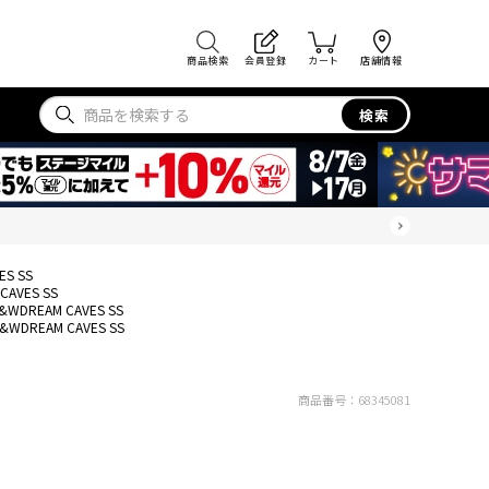
商品検索
会員登録
カート
店舗情報
検索
ES SS
CAVES SS
&WDREAM CAVES SS
&WDREAM CAVES SS
商品番号：
68345081