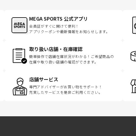
MEGA SPORTS 公式アプリ
会員証がすぐに開けて便利！
アプリクーポンや最新情報をお知らせします。
取り扱い店舗・在庫確認
簡単操作で店舗在庫状況がわかる！ご希望商品の
在庫や取り扱い店舗の確認ができます。
店舗サービス
専門アドバイザーがお買い物をサポート！
充実したサービスを是非ご利用ください。