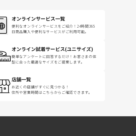
オンラインサービス一覧
便利なオンラインサービスをご紹介！24時間365
日商品購入や便利なサービスがご利用可能。
オンライン試着サービス(ユニサイズ)
簡単なアンケートに回答するだけ！お客さまの体
型に合った最適なサイズをご提案します。
店舗一覧
お近くの店舗がすぐに見つかる！
住所や営業時間はこちらからご確認できます。