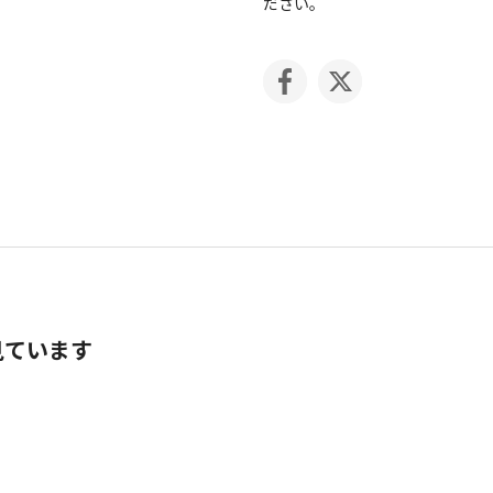
ださい。
見ています