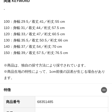
関連 KEYWORD
-
100：身幅:29.5／着丈:41／裄丈:55 cm
110：身幅:31／着丈:44／裄丈:57.5 cm
120：身幅:33／着丈:47／裄丈:60.5 cm
130：身幅:35.5／着丈:50.5／裄丈:66 cm
140：身幅:37／着丈:54／裄丈:70 cm
150：身幅:39／着丈:57.5／裄丈:76.5 cm
※商品は、独自の採寸方法により採寸されています。
※商品生地の特性によって、1cm前後の誤差が生じる場合があり
ます。
特徴
商品番号
68351485