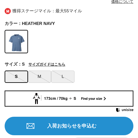
価格について
獲得ステージマイル：最大
55マイル
カラー：HEATHER NAVY
サイズ：S
サイズガイドはこちら
S
M
L
173cm / 70kg
S
Find your size
入荷お知らせを申込む