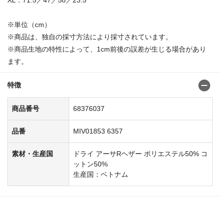
※単位（cm）
※商品は、独自の採寸方法により採寸されています。
※商品生地の特性によって、1cm前後の誤差が生じる場合があり
ます。
特徴
商品番号
68376037
品番
MIV01853 6357
素材・生産国
ドライ アーサRヘザー ポリエステル50% コ
ットン50%
生産国：ベトナム