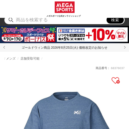
スポーツ
アウトドア
ブランド
アイテム
から探す
から探す
から探す
から探す
メガスポーツ公式オンラインショップ
検索
ゴールドウィン商品 2026年8月25日(火) 価格改定のお知らせ
メンズ
店舗受取可能
商品番号：
68376037