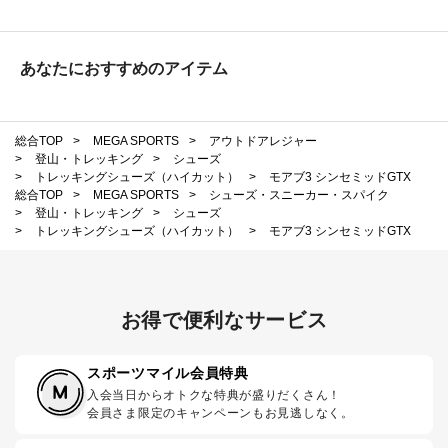
あなたにおすすめのアイテム
総合TOP
>
MEGA SPORTS
>
アウトドアレジャー
>
登山・トレッキング
>
シューズ
>
トレッキングシューズ（ハイカット）
>
モアブ3 シンセミッドGTX
総合TOP
>
MEGA SPORTS
>
シューズ・スニーカー・スパイク
>
登山・トレッキング
>
シューズ
>
トレッキングシューズ（ハイカット）
>
モアブ3 シンセミッドGTX
お得で便利なサービス
スポーツマイル会員特典
入会当日からオトクな特典が盛りだくさん！
会員さま限定のキャンペーンもお見逃しなく。