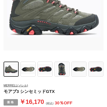
MERRELL(メレル)
モアブ3 シンセミッドGTX
￥16,170
30
％OFF
(税込)