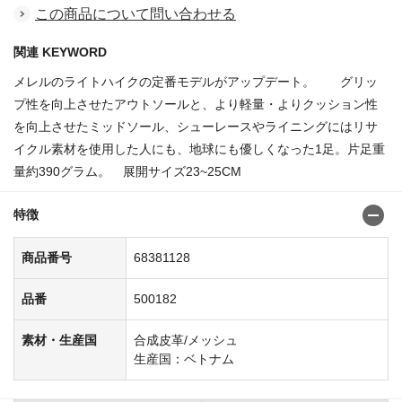
この商品について問い合わせる
関連 KEYWORD
メレルのライトハイクの定番モデルがアップデート。 グリッ
プ性を向上させたアウトソールと、より軽量・よりクッション性
を向上させたミッドソール、シューレースやライニングにはリサ
イクル素材を使用した人にも、地球にも優しくなった1足。片足重
量約390グラム。 展開サイズ23~25CM
特徴
商品番号
68381128
品番
500182
素材・生産国
合成皮革/メッシュ
生産国：ベトナム