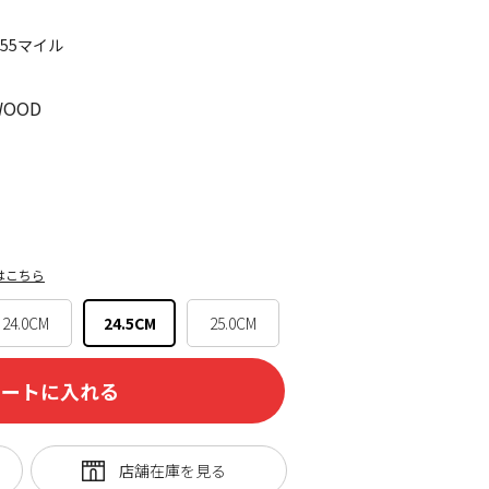
155マイル
WOOD
はこちら
24.0CM
24.5CM
25.0CM
カートに入れる