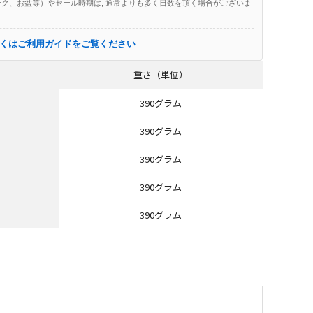
ク、お盆等）やセール時期は, 通常よりも多く日数を頂く場合がございま
くはご利用ガイドをご覧ください
重さ（単位）
390グラム
390グラム
390グラム
390グラム
390グラム