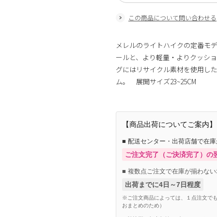
この商品について問い合わせる
メレルのライトハイクの定番モ
ールと、より軽量・よりクッシ
グにはリサイクル素材を使用した
ム。 展開サイズ23~25CM
【商品出荷についてご案内】
■ 配送センター・出荷店舗で在
ご注文完了（ご決済完了）の
■ 複数点ご注文で在庫が揃わない
出荷までに4日～7日程度
※ご注文商品によっては、１点注文でも
おまとめのため）