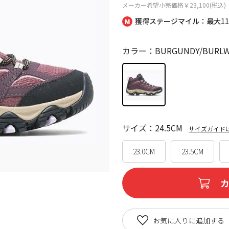
メーカー希望小売価格
￥23,100(税込)
獲得ステージマイル：最大
1
カラー：BURGUNDY/BURL
サイズ：24.5CM
サイズガイド
23.0CM
23.5CM
お気に入りに追加する