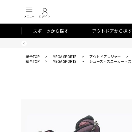
メニュー
ログイン
スポーツから探す
アウトドアから探す
総合TOP
>
MEGA SPORTS
>
アウトドアレジャー
>
総合TOP
>
MEGA SPORTS
>
シューズ・スニーカー・ス