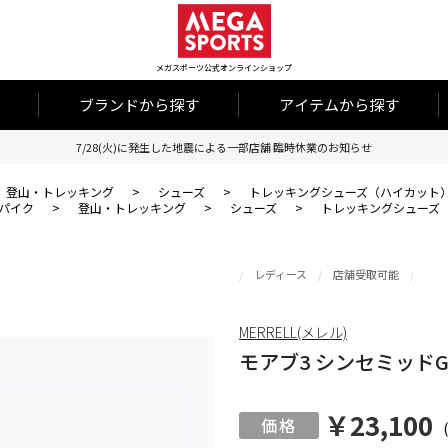
メガスポーツ公式オンラインショップ
ブランドから探す
アイテムから探す
7/28(火)に発生した地震による一部店舗 臨時休業のお知らせ
登山・トレッキング
>
シューズ
>
トレッキングシューズ（ハイカット
パイク
>
登山・トレッキング
>
シューズ
>
トレッキングシューズ
レディース
店舗受取可能
MERRELL(メレル)
モアブ3 シンセミッドG
￥23,100