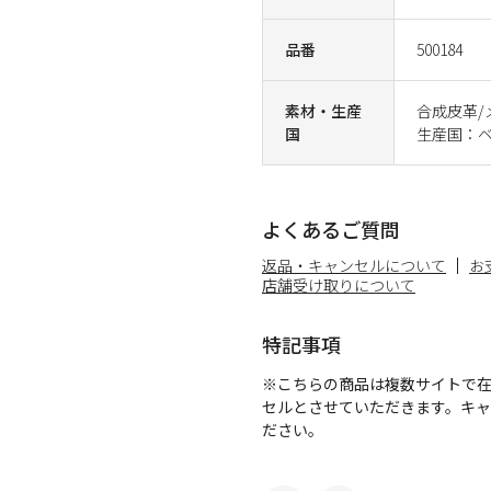
品番
500184
素材・生産
合成皮革/
国
生産国：
よくあるご質問
返品・キャンセルについて
お
店舗受け取りについて
特記事項
※こちらの商品は複数サイトで
セルとさせていただきます。キ
ださい。