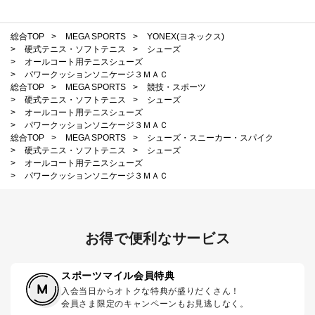
総合TOP
>
MEGA SPORTS
>
YONEX(ヨネックス)
>
硬式テニス・ソフトテニス
>
シューズ
>
オールコート用テニスシューズ
>
パワークッションソニケージ３ＭＡＣ
総合TOP
>
MEGA SPORTS
>
競技・スポーツ
>
硬式テニス・ソフトテニス
>
シューズ
>
オールコート用テニスシューズ
>
パワークッションソニケージ３ＭＡＣ
総合TOP
>
MEGA SPORTS
>
シューズ・スニーカー・スパイク
>
硬式テニス・ソフトテニス
>
シューズ
>
オールコート用テニスシューズ
>
パワークッションソニケージ３ＭＡＣ
お得で便利なサービス
スポーツマイル会員特典
入会当日からオトクな特典が盛りだくさん！
会員さま限定のキャンペーンもお見逃しなく。