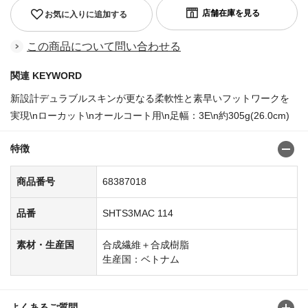
お気に入りに追加する
この商品について問い合わせる
関連 KEYWORD
新設計デュラブルスキンが更なる柔軟性と素早いフットワークを
実現\nローカット\nオールコート用\n足幅：3E\n約305g(26.0cm)
特徴
商品番号
68387018
品番
SHTS3MAC 114
素材・生産国
合成繊維＋合成樹脂
生産国：ベトナム
よくあるご質問