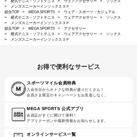
>
硬式テニス・ソフトテニス
>
ウェアアクセサリー
>
ソックス
>
メンズスニーカーインソックス３Ｐ
総合TOP
>
MEGA SPORTS
>
ウェア・スポーツ・カジュアル
>
硬式テニス・ソフトテニス
>
ウェアアクセサリー
>
ソックス
>
メンズスニーカーインソックス３Ｐ
総合TOP
>
MEGA SPORTS
>
アクセサリー
>
硬式テニス・ソフトテニス
>
ウェアアクセサリー
>
ソックス
>
メンズスニーカーインソックス３Ｐ
お得で便利なサービス
スポーツマイル会員特典
入会当日からオトクな特典が盛りだくさん！
会員さま限定のキャンペーンもお見逃しなく。
MEGA SPORTS 公式アプリ
会員証がすぐに開けて便利！
アプリクーポンや最新情報をお知らせします。
オンラインサービス一覧