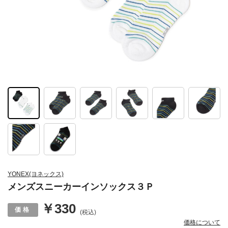
YONEX(ヨネックス)
メンズスニーカーインソックス３Ｐ
￥330
(税込)
価格について