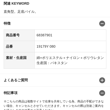
関連 KEYWORD
直角型。足底パイル。
特徴
商品番号
68387901
品番
19179Y 080
素材・生産国
綿+ポリエステル＋ナイロン＋ポリウレタン
生産国：パキスタン
よくあるご質問
特記事項
※こちらの商品は複数サイトで在庫を共有している為、商品の手配ができな
い場合、キャンセルとさせていただきます。キャンセルの際は別途ご案内を