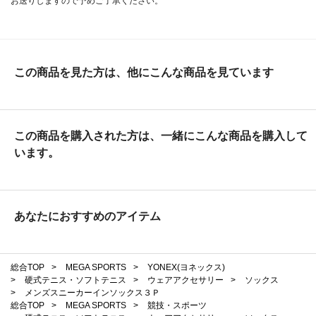
お送りしますので予めご了承ください。
この商品を見た方は、他にこんな商品を見ています
この商品を購入された方は、一緒にこんな商品を購入して
います。
あなたにおすすめのアイテム
総合TOP
>
MEGA SPORTS
>
YONEX(ヨネックス)
>
硬式テニス・ソフトテニス
>
ウェアアクセサリー
>
ソックス
>
メンズスニーカーインソックス３Ｐ
総合TOP
>
MEGA SPORTS
>
競技・スポーツ