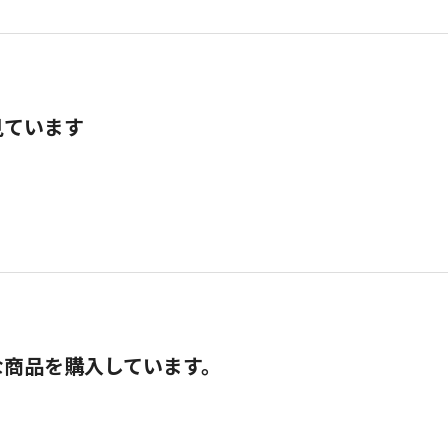
見ています
な商品を購入しています。