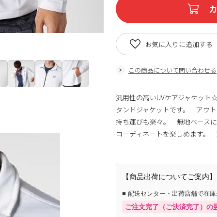
お気に入りに追加する
この商品について問い合わせる
汎用性の高いUVケアジャケット
タンドジャケットです。 アウト
持ち運びも楽々。 無地ベース
コーディネートを楽しめます。 
【商品出荷についてご案内】
■ 配送センター・出荷店舗で在
ご注文完了（ご決済完了）の