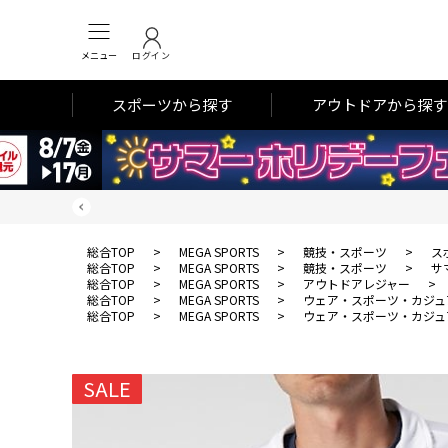
メニュー
ログイン
スポーツから探す
アウトドアから探す
総合TOP
>
MEGA SPORTS
>
競技・スポーツ
>
ス
総合TOP
>
MEGA SPORTS
>
競技・スポーツ
>
サ
総合TOP
>
MEGA SPORTS
>
アウトドアレジャー
>
総合TOP
>
MEGA SPORTS
>
ウェア・スポーツ・カジュ
総合TOP
>
MEGA SPORTS
>
ウェア・スポーツ・カジュ
SALE